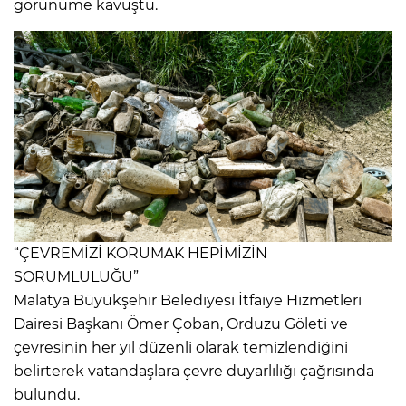
görünüme kavuştu.
“ÇEVREMİZİ KORUMAK HEPİMİZİN
SORUMLULUĞU”
Malatya Büyükşehir Belediyesi İtfaiye Hizmetleri
Dairesi Başkanı Ömer Çoban, Orduzu Göleti ve
çevresinin her yıl düzenli olarak temizlendiğini
belirterek vatandaşlara çevre duyarlılığı çağrısında
bulundu.