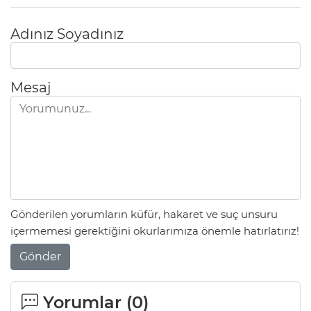
Adınız Soyadınız
Mesaj
Gönderilen yorumların küfür, hakaret ve suç unsuru
içermemesi gerektiğini okurlarımıza önemle hatırlatırız!
Gönder
Yorumlar (
0
)