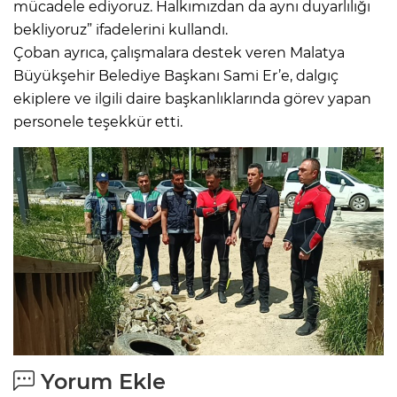
mücadele ediyoruz. Halkımızdan da aynı duyarlılığı
bekliyoruz” ifadelerini kullandı.
Çoban ayrıca, çalışmalara destek veren Malatya
Büyükşehir Belediye Başkanı Sami Er’e, dalgıç
ekiplere ve ilgili daire başkanlıklarında görev yapan
personele teşekkür etti.
Yorum Ekle