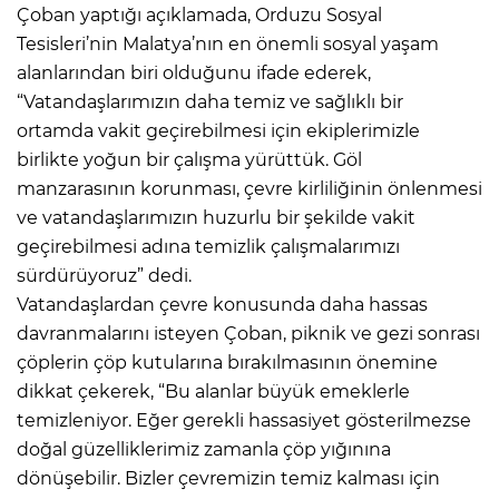
Çoban yaptığı açıklamada, Orduzu Sosyal
Tesisleri’nin Malatya’nın en önemli sosyal yaşam
alanlarından biri olduğunu ifade ederek,
“Vatandaşlarımızın daha temiz ve sağlıklı bir
ortamda vakit geçirebilmesi için ekiplerimizle
birlikte yoğun bir çalışma yürüttük. Göl
manzarasının korunması, çevre kirliliğinin önlenmesi
ve vatandaşlarımızın huzurlu bir şekilde vakit
geçirebilmesi adına temizlik çalışmalarımızı
sürdürüyoruz” dedi.
Vatandaşlardan çevre konusunda daha hassas
davranmalarını isteyen Çoban, piknik ve gezi sonrası
çöplerin çöp kutularına bırakılmasının önemine
dikkat çekerek, “Bu alanlar büyük emeklerle
temizleniyor. Eğer gerekli hassasiyet gösterilmezse
doğal güzelliklerimiz zamanla çöp yığınına
dönüşebilir. Bizler çevremizin temiz kalması için