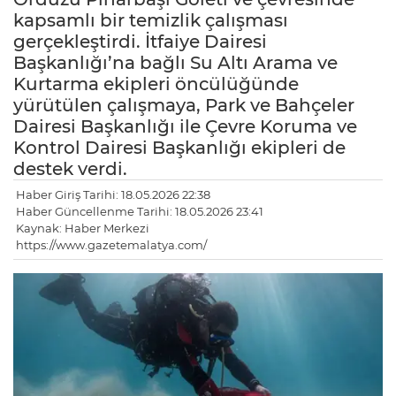
kapsamlı bir temizlik çalışması
gerçekleştirdi. İtfaiye Dairesi
Başkanlığı’na bağlı Su Altı Arama ve
Kurtarma ekipleri öncülüğünde
yürütülen çalışmaya, Park ve Bahçeler
Dairesi Başkanlığı ile Çevre Koruma ve
Kontrol Dairesi Başkanlığı ekipleri de
destek verdi.
Haber Giriş Tarihi: 18.05.2026 22:38
Haber Güncellenme Tarihi: 18.05.2026 23:41
Kaynak: Haber Merkezi
https://www.gazetemalatya.com/