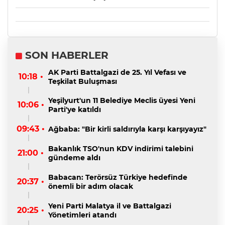
SON HABERLER
AK Parti Battalgazi de 25. Yıl Vefası ve
10:18 •
Teşkilat Buluşması
Yeşilyurt'un 11 Belediye Meclis üyesi Yeni
10:06 •
Parti'ye katıldı
09:43 •
Ağbaba: "Bir kirli saldırıyla karşı karşıyayız"
Bakanlık TSO'nun KDV indirimi talebini
21:00 •
gündeme aldı
Babacan: Terörsüz Türkiye hedefinde
20:37 •
önemli bir adım olacak
Yeni Parti Malatya il ve Battalgazi
20:25 •
Yönetimleri atandı