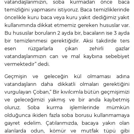
vatandaşlarımızın, soba kurmadan önce baca
temizliğini yapmasını istiyoruz. Baca temizliklerinde
öncelikle kuru baca veya kuru yakıt dediğimiz yakıt
kullanımında dikkat etmemiz gereken hususlar var.
Bu hususlar boruların 2 ayda bir, bacaların ise 3 ayda
bir temizlenmesi gerektiğidir. Aksi takdirde ters
esen rüzgarlarla çıkan zehirli gazlar
vatandaşlarımızın can ve mal kaybına sebebiyet
vermektedir” dedi.
Geçmişin ve geleceğin kül olmaması adına
vatandaşların daha dikkatli olmaları gerektiğini
vurgulayan Çoban,“ Bir kıvılcımla bütün geçmişimizi
ve geleceğimizi yakmış ve bir anda kaybetmiş
oluruz. Soba kurma işlemlerinde mümkün
olduğunca ikiden fazla soba borusu kullanmamaya
gayret edelim. Çatılarımızda, bacaya yakın olan
alanlarda odun, kömür ve mutfak tüpü gibi