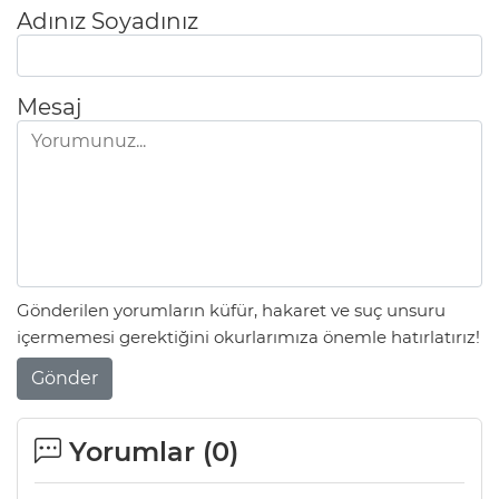
Adınız Soyadınız
Mesaj
Gönderilen yorumların küfür, hakaret ve suç unsuru
içermemesi gerektiğini okurlarımıza önemle hatırlatırız!
Gönder
Yorumlar (
0
)