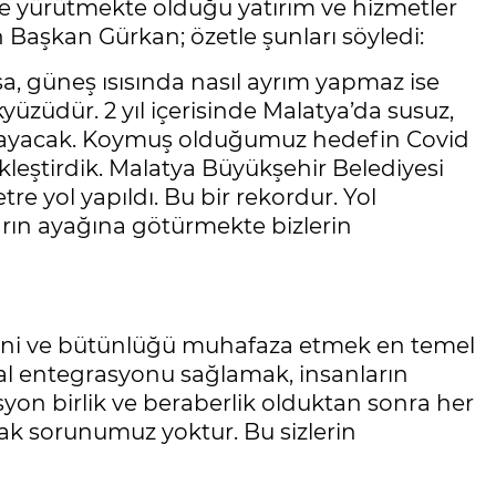
e yürütmekte olduğu yatırım ve hizmetler
 Başkan Gürkan; özetle şunları söyledi:
a, güneş ısısında nasıl ayrım yapmaz ise
züdür. 2 yıl içerisinde Malatya’da susuz,
almayacak. Koymuş olduğumuz hedefin Covid
leştirdik. Malatya Büyükşehir Belediyesi
re yol yapıldı. Bu bir rekordur. Yol
rın ayağına götürmekte bizlerin
üzeni ve bütünlüğü muhafaza etmek en temel
l entegrasyonu sağlamak, insanların
asyon birlik ve beraberlik olduktan sonra her
nak sorunumuz yoktur. Bu sizlerin