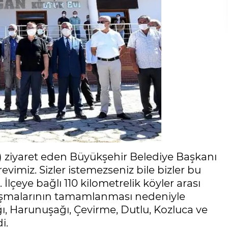
ri) ziyaret eden Büyükşehir Belediye Başkanı
evimiz. Sizler istemezseniz bile bizler bu
lçeye bağlı 110 kilometrelik köyler arası
alışmalarının tamamlanması nedeniyle
ı, Harunuşağı, Çevirme, Dutlu, Kozluca ve
i.