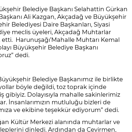
ükşehir Belediye Başkanı Selahattin Gürkan
Başkanı Ali Kazgan, Akçadağ ve Büyükşehir
ir Belediyesi Daire Başkanları, Siyasi
ediye meclis üyeleri, Akçadağ Muhtarlar
k etti. Harunuşağı’Mahalle Muhtarı Kemal
olayı Büyükşehir Belediye Başkanı
ruz” dedi.
üyükşehir Belediye Başkanımız ile birlikte
ollar böyle değildi, toz toprak içinde
gibiyiz. Dolayısıyla mahalle sakinlerimiz
ar. İnsanlarımızın mutluluğu bizleri de
mıza ve ekibine teşekkür ediyorum” dedi.
n Kültür Merkezi alanında muhtarlar ve
aleplerini dinledi. Ardından da Çevirmen,