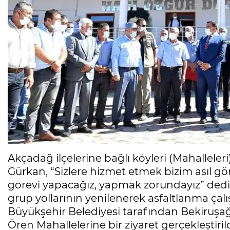
Akçadağ ilçelerine bağlı köyleri (Mahallele
Gürkan, “Sizlere hizmet etmek bizim asıl gör
görevi yapacağız, yapmak zorundayız” dedi. İ
grup yollarının yenilenerek asfaltlanma ç
Büyükşehir Belediyesi tarafından Bekiruşağ
Ören Mahallelerine bir ziyaret gerçekleştirild