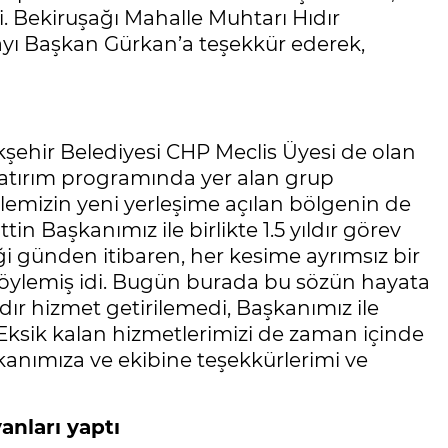
ti. Bekiruşağı Mahalle Muhtarı Hıdır
ayı Başkan Gürkan’a teşekkür ederek,
ehir Belediyesi CHP Meclis Üyesi de olan
yatırım programında yer alan grup
emizin yeni yerleşime açılan bölgenin de
 Başkanımız ile birlikte 1.5 yıldır görev
i günden itibaren, her kesime ayrımsız bir
söylemiş idi. Bugün burada bu sözün hayata
rdır hizmet getirilemedi, Başkanımız ile
 Eksik kalan hizmetlerimizi de zaman içinde
anımıza ve ekibine teşekkürlerimi ve
nları yaptı