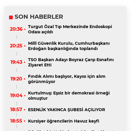
SON HABERLER
Turgut Özal Tıp Merkezinde Endoskopi
20:36 •
Odası açıldı
Millî Güvenlik Kurulu, Cumhurbaşkanı
20:25 •
Erdoğan başkanlığında toplandı
TSO Başkan Adayı Boyraz Çarşı Esnafını
19:43 •
Ziyaret Etti
Fındık Alımı başlıyor, Kayısı için alım
19:20 •
görünmüyor
Kurtulmuş: Eşsiz bir demokrasi örneği
19:04 •
olmuştur
18:57 •
ESENLİK YAKINCA ŞUBESİ AÇILIYOR
18:55 •
Kursiyer öğrencilerin Havuz keyfi