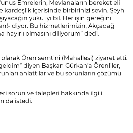
 Yunus Emrelerin, Mevlanaların bereket eli
 kardeşlik içerisinde birbirinizi sevin. Şeyh
yacağın yükü iyi bil. Her işin gereğini
asın!- diyor. Bu hizmetlerimizin, Akçadağ
 hayırlı olmasını diliyorum” dedi.
arak Ören semtini (Mahallesi) ziyaret etti.
geldim” diyen Başkan Gürkan’a Örenliler,
sorunları anlattılar ve bu sorunların çözümü
i sorun ve talepleri hakkında ilgili
ı da istedi.