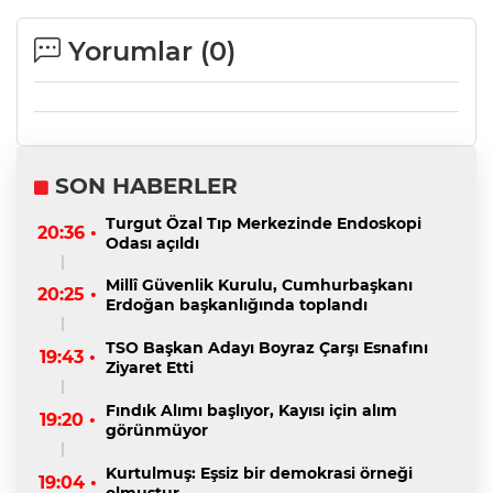
Yorumlar (
0
)
SON HABERLER
Turgut Özal Tıp Merkezinde Endoskopi
20:36 •
Odası açıldı
Millî Güvenlik Kurulu, Cumhurbaşkanı
20:25 •
Erdoğan başkanlığında toplandı
TSO Başkan Adayı Boyraz Çarşı Esnafını
19:43 •
Ziyaret Etti
Fındık Alımı başlıyor, Kayısı için alım
19:20 •
görünmüyor
Kurtulmuş: Eşsiz bir demokrasi örneği
19:04 •
olmuştur