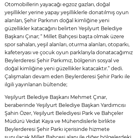
Otomobillerin yayacağı egzoz gazları, doğal
yeşillikler yerine yapay yeşilliklerle donatılmış oyun
alanları, Şehir Parkının doğal kimliğine yeni
güzellikler katacağını belirten Yeşilyurt Belediye
Başkanı Çınar; “ Millet Bahçesi başta olmak üzere
spor sahaları, yeşil alanları, oturma alanları, otoparkı,
kafeteryası ve çocuk oyun parklarıyla donatacağımız
Beylerderesi Şehir Parkımız, bölgenin sosyal ve
doğal kimliğine yeni güzellikler katacaktır.” dedi.
Çalışmaları devam eden Beylerderesi Şehir Parkı ile
ilgili yayınlanan bültende;
Yeşilyurt Belediye Başkanı Mehmet Çınar,
beraberinde Yeşilyurt Belediye Başkan Yardımcısı
Şahin Özer, Yeşilyurt Belediyesi Park ve Bahçeler
Müdürü Vedat Kaya ve Mühendislerle birlikte
Beylerderesi Şehir Parkı içerisinde hizmete
sunulacak Millet Bahçesi alanı ile diğer bölgelerdeki