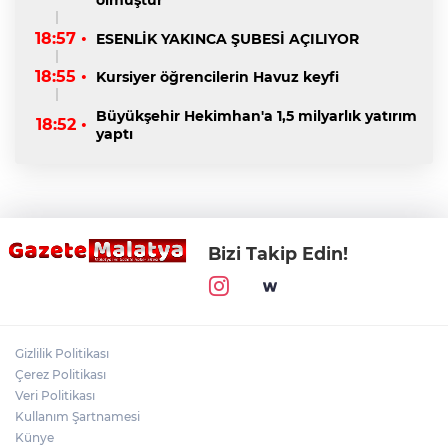
18:57 •
ESENLİK YAKINCA ŞUBESİ AÇILIYOR
18:55 •
Kursiyer öğrencilerin Havuz keyfi
Büyükşehir Hekimhan'a 1,5 milyarlık yatırım
18:52 •
yaptı
Bizi Takip Edin!
Gizlilik Politikası
Çerez Politikası
Veri Politikası
Kullanım Şartnamesi
Künye