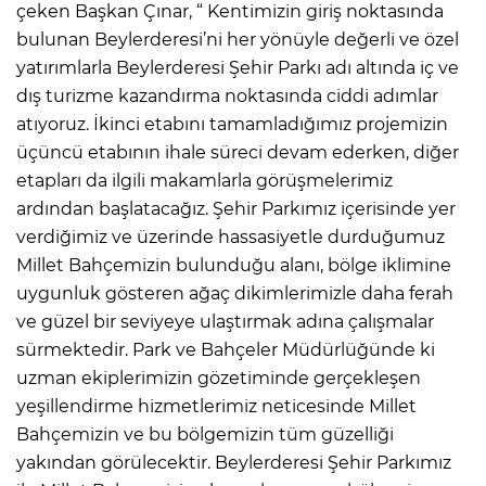
çeken Başkan Çınar, “ Kentimizin giriş noktasında
bulunan Beylerderesi’ni her yönüyle değerli ve özel
yatırımlarla Beylerderesi Şehir Parkı adı altında iç ve
dış turizme kazandırma noktasında ciddi adımlar
atıyoruz. İkinci etabını tamamladığımız projemizin
üçüncü etabının ihale süreci devam ederken, diğer
etapları da ilgili makamlarla görüşmelerimiz
ardından başlatacağız. Şehir Parkımız içerisinde yer
verdiğimiz ve üzerinde hassasiyetle durduğumuz
Millet Bahçemizin bulunduğu alanı, bölge iklimine
uygunluk gösteren ağaç dikimlerimizle daha ferah
ve güzel bir seviyeye ulaştırmak adına çalışmalar
sürmektedir. Park ve Bahçeler Müdürlüğünde ki
uzman ekiplerimizin gözetiminde gerçekleşen
yeşillendirme hizmetlerimiz neticesinde Millet
Bahçemizin ve bu bölgemizin tüm güzelliği
yakından görülecektir. Beylerderesi Şehir Parkımız