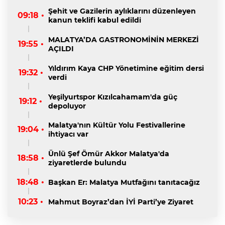
Şehit ve Gazilerin aylıklarını düzenleyen
09:18 •
kanun teklifi kabul edildi
MALATYA’DA GASTRONOMİNİN MERKEZİ
19:55 •
AÇILDI
Yıldırım Kaya CHP Yönetimine eğitim dersi
19:32 •
verdi
Yeşilyurtspor Kızılcahamam'da güç
19:12 •
depoluyor
Malatya'nın Kültür Yolu Festivallerine
19:04 •
ihtiyacı var
Ünlü Şef Ömür Akkor Malatya'da
18:58 •
ziyaretlerde bulundu
18:48 •
Başkan Er: Malatya Mutfağını tanıtacağız
10:23 •
Mahmut Boyraz’dan İYİ Parti’ye Ziyaret