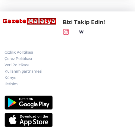
Bizi Takip Edin!
Gizlilik Politikası
Çerez Politikası
Veri Politikası
Kullanım Şartnamesi
Künye
İletişim