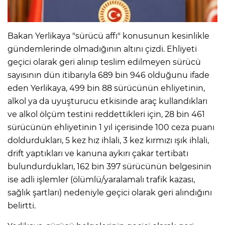
Bakan Yerlikaya "sürücü affı" konusunun kesinlikle
gündemlerinde olmadığının altını çizdi. Ehliyeti
geçici olarak geri alınıp teslim edilmeyen sürücü
sayısının dün itibarıyla 689 bin 946 olduğunu ifade
eden Yerlikaya, 499 bin 88 sürücünün ehliyetinin,
alkol ya da uyuşturucu etkisinde araç kullandıkları
ve alkol ölçüm testini reddettikleri için, 28 bin 461
sürücünün ehliyetinin 1 yıl içerisinde 100 ceza puanı
doldurdukları, 5 kez hız ihlali, 3 kez kırmızı ışık ihlali,
drift yaptıkları ve kanuna aykırı çakar tertibatı
bulundurdukları, 162 bin 397 sürücünün belgesinin
ise adli işlemler (ölümlü/yaralamalı trafik kazası,
sağlık şartları) nedeniyle geçici olarak geri alındığını
belirtti.