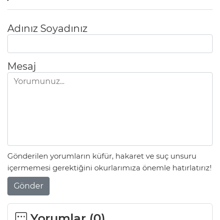
Adınız Soyadınız
Mesaj
Gönderilen yorumların küfür, hakaret ve suç unsuru
içermemesi gerektiğini okurlarımıza önemle hatırlatırız!
Gönder
Yorumlar (
0
)