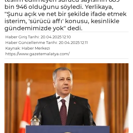
bin 946 olduğunu söyledi. Yerlikaya,
"Şunu açık ve net bir şekilde ifade etmek
isterim, 'sürücü affı' konusu, kesinlikle
gündemimizde yok" dedi.
Haber Giriş Tarihi: 20.04.2025 12:10
Haber Güncellenme Tarihi: 20.04.2025 12:11
Kaynak: Haber Merkezi
https://www.gazetemalatya.com/