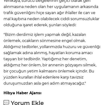
Yerlikaya, sürücü belgelerinin geçici olarak geri
alınmasına neden olan her uygulamanın arkasında
trafik güvenliğini hiçe sayan ağır ihlaller ile can ve
mal kaybına neden olabilecek ciddi sorumsuzluklar
olduğuna işaret ederek, şunları söyledi:
"Bizim derdimiz işlem yapmak değil, kazaları
önlemek, ocakların sönmesine engel olmak.
Aldığımız tedbirler, yollarımızda huzuru ve güvenliği
sağlamak adına alınmış, hayatları koruma amacı
taşıyan bir tedbirdir. Yaptığımız her denetim,
aldığımız her önlem, bir annenin gözyaşını silmek,
bir çocuğun yetim kalmasını önlemek içindir. Bu
yüzden kuralları ihlal edenlere karşı tavizsiz
duruşumuzdan asla geri adım atmayacağız."
Hibya Haber Ajansı
Yorum Ekle