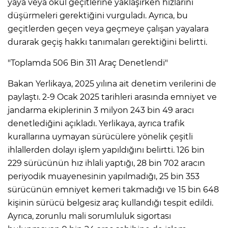
yaya veya okul geçitlerine yaklaşırken hızlarını
düşürmeleri gerektiğini vurguladı. Ayrıca, bu
geçitlerden geçen veya geçmeye çalışan yayalara
durarak geçiş hakkı tanımaları gerektiğini belirtti.
"Toplamda 506 Bin 311 Araç Denetlendi"
Bakan Yerlikaya, 2025 yılına ait denetim verilerini de
paylaştı. 2-9 Ocak 2025 tarihleri arasında emniyet ve
jandarma ekiplerinin 3 milyon 243 bin 49 aracı
denetlediğini açıkladı. Yerlikaya, ayrıca trafik
kurallarına uymayan sürücülere yönelik çeşitli
ihlallerden dolayı işlem yapıldığını belirtti. 126 bin
229 sürücünün hız ihlali yaptığı, 28 bin 702 aracın
periyodik muayenesinin yapılmadığı, 25 bin 353
sürücünün emniyet kemeri takmadığı ve 15 bin 648
kişinin sürücü belgesiz araç kullandığı tespit edildi.
Ayrıca, zorunlu mali sorumluluk sigortası