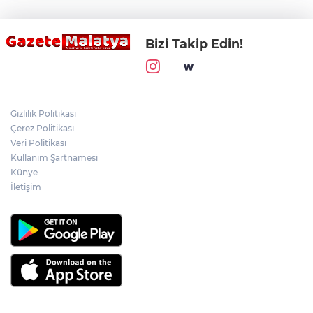
Bizi Takip Edin!
Gizlilik Politikası
Çerez Politikası
Veri Politikası
Kullanım Şartnamesi
Künye
İletişim