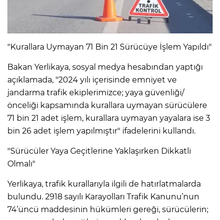
"Kurallara Uymayan 71 Bin 21 Sürücüye İşlem Yapıldı"
Bakan Yerlikaya, sosyal medya hesabından yaptığı
açıklamada, "2024 yılı içerisinde emniyet ve
jandarma trafik ekiplerimizce; yaya güvenliği/
önceliği kapsamında kurallara uymayan sürücülere
71 bin 21 adet işlem, kurallara uymayan yayalara ise 3
bin 26 adet işlem yapılmıştır" ifadelerini kullandı.
"Sürücüler Yaya Geçitlerine Yaklaşırken Dikkatli
Olmalı"
Yerlikaya, trafik kurallarıyla ilgili de hatırlatmalarda
bulundu. 2918 sayılı Karayolları Trafik Kanunu’nun
74’üncü maddesinin hükümleri gereği, sürücülerin;