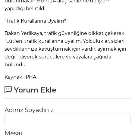
bulunmayan 9 bin 24 araç sahibine de işlem
yapıldığı belirtildi.
"Trafik Kurallarına Uyalım"
Bakan Yerlikaya, trafik güvenliğine dikkat çekerek,
"Lütfen, trafik kurallarına uyalım. Yolculuklar, sizleri
sevdiklerinize kavuşturmak için vardır, ayırmak için
değil" diyerek sürücülere ve yayalara çağrıda
bulundu.
Kaynak : PHA
Yorum Ekle
Adınız Soyadınız
Mesaj