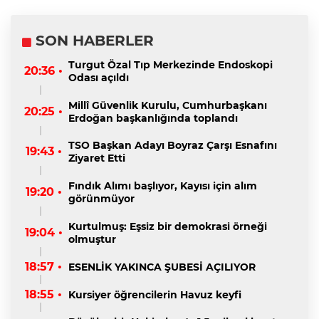
SON HABERLER
Turgut Özal Tıp Merkezinde Endoskopi
20:36 •
Odası açıldı
Millî Güvenlik Kurulu, Cumhurbaşkanı
20:25 •
Erdoğan başkanlığında toplandı
TSO Başkan Adayı Boyraz Çarşı Esnafını
19:43 •
Ziyaret Etti
Fındık Alımı başlıyor, Kayısı için alım
19:20 •
görünmüyor
Kurtulmuş: Eşsiz bir demokrasi örneği
19:04 •
olmuştur
18:57 •
ESENLİK YAKINCA ŞUBESİ AÇILIYOR
18:55 •
Kursiyer öğrencilerin Havuz keyfi