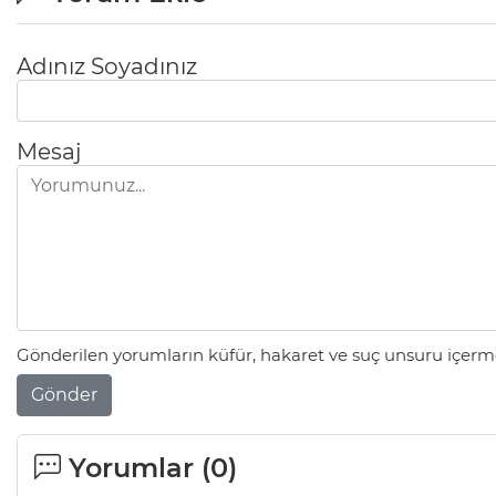
Adınız Soyadınız
Mesaj
Gönderilen yorumların küfür, hakaret ve suç unsuru içerme
Gönder
Yorumlar (
0
)