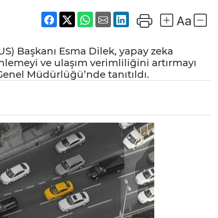
AUS) Başkanı Esma Dilek, yapay zeka
önlemeyi ve ulaşım verimliliğini artırmayı
ı Genel Müdürlüğü’nde tanıtıldı.