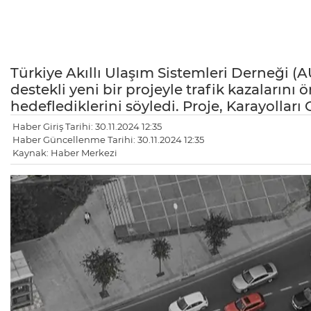
Türkiye Akıllı Ulaşım Sistemleri Derneği (
destekli yeni bir projeyle trafik kazalarını 
hedeflediklerini söyledi. Proje, Karayollar
Haber Giriş Tarihi: 30.11.2024 12:35
Haber Güncellenme Tarihi: 30.11.2024 12:35
Kaynak: Haber Merkezi