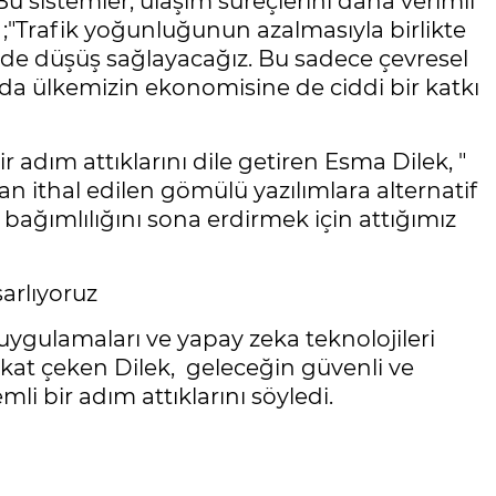
Bu sistemler, ulaşım süreçlerini daha verimli
i ;"Trafik yoğunluğunun azalmasıyla birlikte
nde düşüş sağlayacağız. Bu sadece çevresel
da ülkemizin ekonomisine de ciddi bir katkı
adım attıklarını dile getiren Esma Dilek, "
an ithal edilen gömülü yazılımlara alternatif
a bağımlılığını sona erdirmek için attığımız
arlıyoruz
 uygulamaları ve yapay zeka teknolojileri
kat çeken Dilek, geleceğin güvenli ve
mli bir adım attıklarını söyledi.