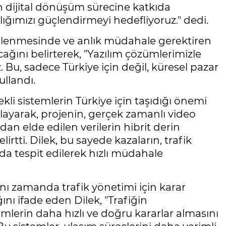
nin dijital dönüşüm sürecine katkıda
ığımızı güçlendirmeyi hedefliyoruz." dedi.
n önlenmesinde ve anlık müdahale gerektiren
ağını belirterek, "Yazılım çözümlerimizle
 Bu, sadece Türkiye için değil, küresel pazar
ullandı.
li sistemlerin Türkiye için taşıdığı önemi
ıklayarak, projenin, gerçek zamanlı video
an elde edilen verilerin hibrit derin
rtti. Dilek, bu sayede kazaların, trafik
da tespit edilerek hızlı müdahale
ynı zamanda trafik yönetimi için karar
nı ifade eden Dilek, "Trafiğin
lerin daha hızlı ve doğru kararlar almasını