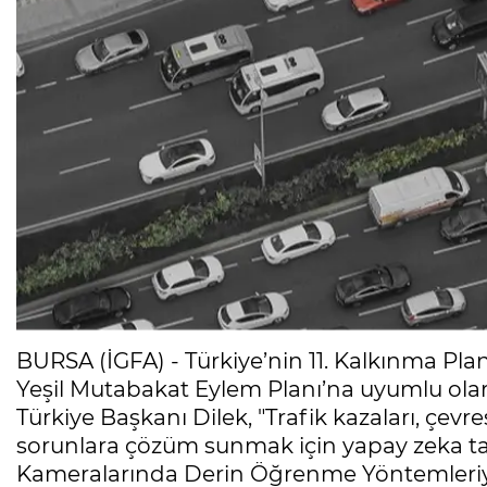
BURSA (İGFA) - Türkiye’nin 11. Kalkınma Planı,
Yeşil Mutabakat Eylem Planı’na uyumlu olar
Türkiye Başkanı Dilek, "Trafik kazaları, çevr
sorunlara çözüm sunmak için yapay zeka tab
Kameralarında Derin Öğrenme Yöntemleriyle