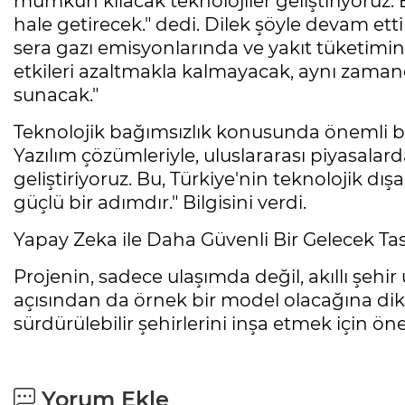
mümkün kılacak teknolojiler geliştiriyoruz. 
hale getirecek." dedi. Dilek şöyle devam ett
sera gazı emisyonlarında ve yakıt tüketimi
etkileri azaltmakla kalmayacak, aynı zaman
sunacak."
Teknolojik bağımsızlık konusunda önemli bir 
Yazılım çözümleriyle, uluslararası piyasalard
geliştiriyoruz. Bu, Türkiye'nin teknolojik dış
güçlü bir adımdır." Bilgisini verdi.
Yapay Zeka ile Daha Güvenli Bir Gelecek Tas
Projenin, sadece ulaşımda değil, akıllı şehir
açısından da örnek bir model olacağına dik
sürdürülebilir şehirlerini inşa etmek için öne
Yorum Ekle