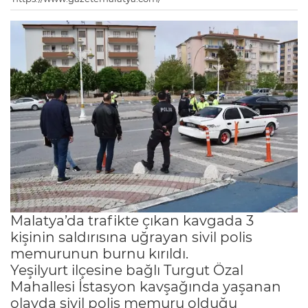
Malatya’da trafikte çıkan kavgada 3
kişinin saldırısına uğrayan sivil polis
memurunun burnu kırıldı.
Yeşilyurt ilçesine bağlı Turgut Özal
Mahallesi İstasyon kavşağında yaşanan
olayda sivil polis memuru olduğu