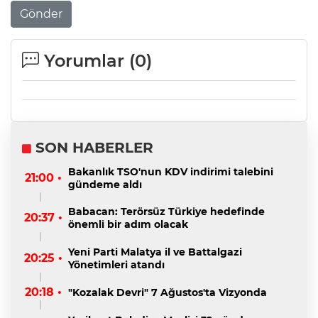
Gönder
Yorumlar (
0
)
SON HABERLER
Bakanlık TSO'nun KDV indirimi talebini
21:00 •
gündeme aldı
Babacan: Terörsüz Türkiye hedefinde
20:37 •
önemli bir adım olacak
Yeni Parti Malatya il ve Battalgazi
20:25 •
Yönetimleri atandı
20:18 •
"Kozalak Devri" 7 Ağustos'ta Vizyonda