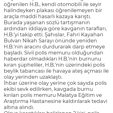
öğrenilen H.B., kendi otomobili ile seyir
halindeyken plakası öğrenilemeyen bir
araçla maddi hasarlı kazaya karıştı.
Burada yaşanan sözlü tartışmanın
ardından iddiaya göre kavganın tarafları,
H.B.’yi takip etti. Şahıslar, Fahri Kayahan
Bulvarı Nikah Sarayı önünde yeniden
H.B.’nin aracını durdurarak darp etmeye
başladı. Sivil polis memuru olduğundan
haberdar olmadıkları H.B.’nin burnunu
kıran şüpheliler, H.B.’nin üzerindeki polis
beylik tabancası ile havaya ateş açması ile
olay yerinden uzaklaştı.
İhbar üzerine olay yerine çok sayıda polis
ekibi sevk edilirken, kavgada burnu
kırılan polis memuru Malatya Eğitim ve
Araştırma Hastanesine kaldırılarak tedavi
altına alındı.