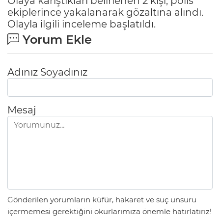
Olaya karıştıkları belirlenen 2 kişi, polis
ekiplerince yakalanarak gözaltına alındı.
Olayla ilgili inceleme başlatıldı.
Yorum Ekle
Adınız Soyadınız
Mesaj
Gönderilen yorumların küfür, hakaret ve suç unsuru
içermemesi gerektiğini okurlarımıza önemle hatırlatırız!