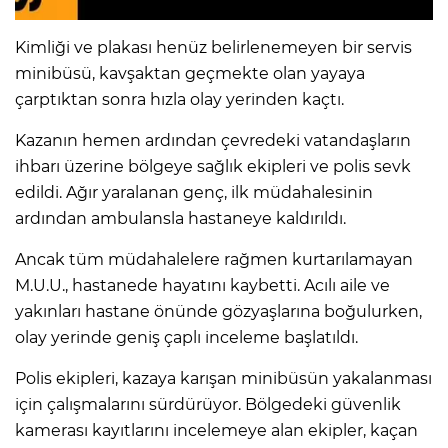
Kimliği ve plakası henüz belirlenemeyen bir servis
minibüsü, kavşaktan geçmekte olan yayaya
çarptıktan sonra hızla olay yerinden kaçtı.
Kazanın hemen ardından çevredeki vatandaşların
ihbarı üzerine bölgeye sağlık ekipleri ve polis sevk
edildi. Ağır yaralanan genç, ilk müdahalesinin
ardından ambulansla hastaneye kaldırıldı.
Ancak tüm müdahalelere rağmen kurtarılamayan
M.U.U., hastanede hayatını kaybetti. Acılı aile ve
yakınları hastane önünde gözyaşlarına boğulurken,
olay yerinde geniş çaplı inceleme başlatıldı.
Polis ekipleri, kazaya karışan minibüsün yakalanması
için çalışmalarını sürdürüyor. Bölgedeki güvenlik
kamerası kayıtlarını incelemeye alan ekipler, kaçan