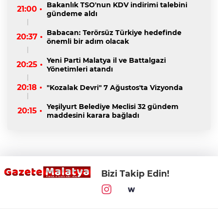
Bakanlık TSO'nun KDV indirimi talebini
21:00 •
gündeme aldı
Babacan: Terörsüz Türkiye hedefinde
20:37 •
önemli bir adım olacak
Yeni Parti Malatya il ve Battalgazi
20:25 •
Yönetimleri atandı
20:18 •
"Kozalak Devri" 7 Ağustos'ta Vizyonda
Yeşilyurt Belediye Meclisi 32 gündem
20:15 •
maddesini karara bağladı
Bizi Takip Edin!