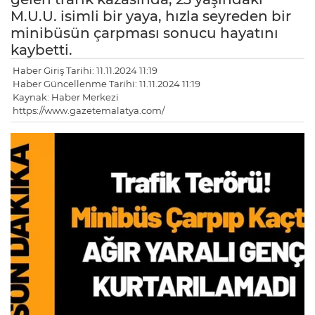
M.U.U. isimli bir yaya, hızla seyreden bir
minibüsün çarpması sonucu hayatını
kaybetti.
Haber Giriş Tarihi: 11.11.2024 11:19
Haber Güncellenme Tarihi: 11.11.2024 11:19
Kaynak: Haber Merkezi
https://www.gazetemalatya.com/