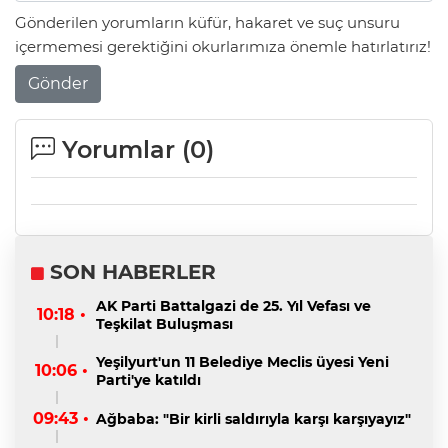
Gönderilen yorumların küfür, hakaret ve suç unsuru
içermemesi gerektiğini okurlarımıza önemle hatırlatırız!
Gönder
Yorumlar (
0
)
SON HABERLER
AK Parti Battalgazi de 25. Yıl Vefası ve
10:18 •
Teşkilat Buluşması
Yeşilyurt'un 11 Belediye Meclis üyesi Yeni
10:06 •
Parti'ye katıldı
09:43 •
Ağbaba: "Bir kirli saldırıyla karşı karşıyayız"