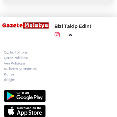
Bizi Takip Edin!
Gizlilik Politikası
Çerez Politikası
Veri Politikası
Kullanım Şartnamesi
Künye
İletişim