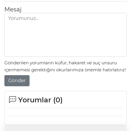
Mesaj
Gönderilen yorumların küfür, hakaret ve suç unsuru
içermemesi gerektiğini okurlarımıza önemle hatırlatırız!
Gönder
Yorumlar (
0
)