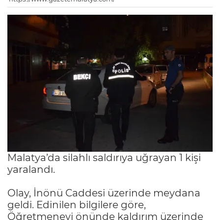
Malatya’da silahlı saldırıya uğrayan 1 kişi
yaralandı.
Olay, İnönü Caddesi üzerinde meydana
geldi. Edinilen bilgilere göre,
Öğretmenevi önünde kaldırım üzerinde