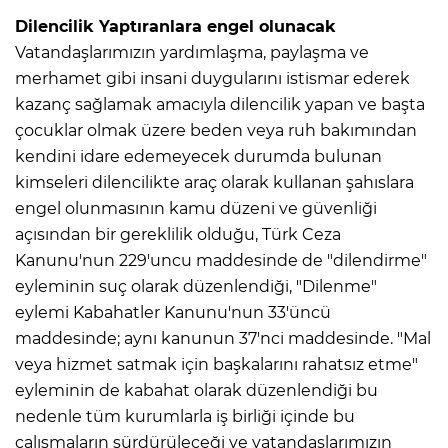
Dilencilik Yaptıranlara engel olunacak
Vatandaşlarımızın yardımlaşma, paylaşma ve
merhamet gibi insani duygularını istismar ederek
kazanç sağlamak amacıyla dilencilik yapan ve başta
çocuklar olmak üzere beden veya ruh bakımından
kendini idare edemeyecek durumda bulunan
kimseleri dilencilikte araç olarak kullanan şahıslara
engel olunmasının kamu düzeni ve güvenliği
açısından bir gereklilik olduğu, Türk Ceza
Kanunu'nun 229'uncu maddesinde de "dilendirme"
eyleminin suç olarak düzenlendiği, "Dilenme"
eylemi Kabahatler Kanunu'nun 33'üncü
maddesinde; aynı kanunun 37'nci maddesinde. "Mal
veya hizmet satmak için başkalarını rahatsız etme"
eyleminin de kabahat olarak düzenlendiği bu
nedenle tüm kurumlarla iş birliği içinde bu
çalışmaların sürdürüleceği ve vatandaşlarımızın