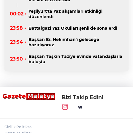
Yeşilyurt'ta Yaz akşamları etkinliği
00:02 •
düzenlendi
23:58 •
Battalgazi Yaz Okulları şenlikle sona erdi
Başkan Er: Hekimhan'ı geleceğe
23:54 •
hazırlıyoruz
Başkan Taşkın Taziye evinde vatandaşlarla
23:50 •
buluştu
Bizi Takip Edin!
Gizlilik Politikası