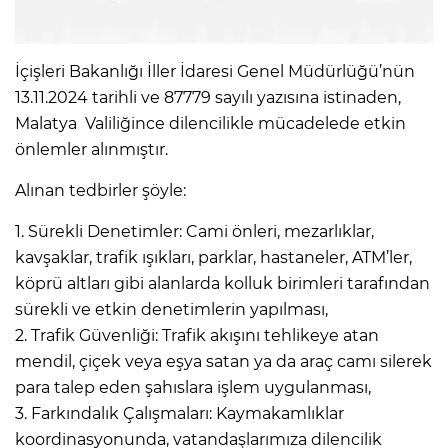
İçişleri Bakanlığı İller İdaresi Genel Müdürlüğü’nün
13.11.2024 tarihli ve 87779 sayılı yazısına istinaden,
Malatya Valiliğince dilencilikle mücadelede etkin
önlemler alınmıştır.
Alınan tedbirler şöyle:
1. Sürekli Denetimler: Cami önleri, mezarlıklar,
kavşaklar, trafik ışıkları, parklar, hastaneler, ATM’ler,
köprü altları gibi alanlarda kolluk birimleri tarafından
sürekli ve etkin denetimlerin yapılması,
2. Trafik Güvenliği: Trafik akışını tehlikeye atan
mendil, çiçek veya eşya satan ya da araç camı silerek
para talep eden şahıslara işlem uygulanması,
3. Farkındalık Çalışmaları: Kaymakamlıklar
koordinasyonunda, vatandaşlarımıza dilencilik