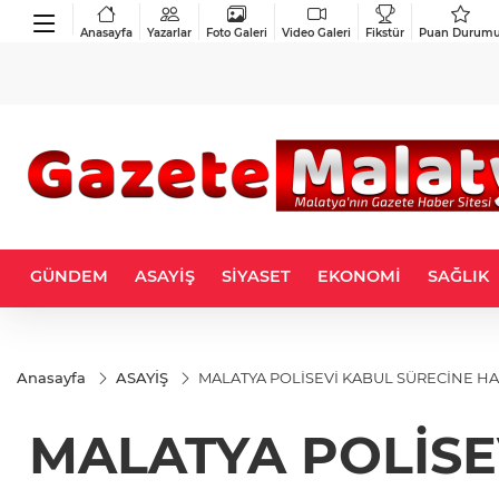
Anasayfa
Yazarlar
Foto Galeri
Video Galeri
Fikstür
Puan Durum
GÜNDEM
ASAYİŞ
SİYASET
EKONOMİ
SAĞLIK
Anasayfa
ASAYİŞ
MALATYA POLİSEVİ KABUL SÜRECİNE H
MALATYA POLİSE