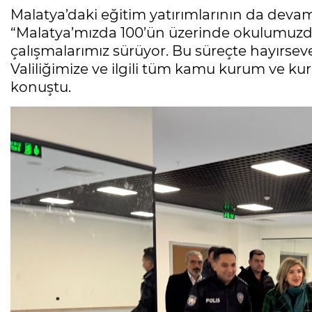
Malatya’daki eğitim yatırımlarının da devam 
“Malatya’mızda 100’ün üzerinde okulumuzd
çalışmalarımız sürüyor. Bu süreçte hayırsev
Valiliğimize ve ilgili tüm kamu kurum ve ku
konuştu.