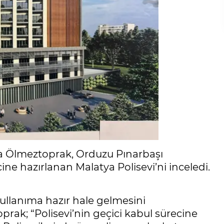
ara Ölmeztoprak, Orduzu Pınarbaşı
ine hazırlanan Malatya Polisevi’ni inceledi.
kullanıma hazır hale gelmesini
oprak; “Polisevi’nin geçici kabul sürecine