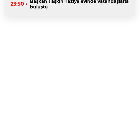
Başkan Taşkın Taziye evinde vatandaşlarla
23:50 •
buluştu