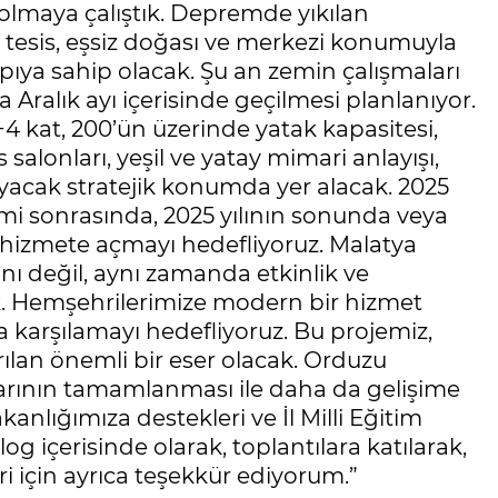
olmaya çalıştık. Depremde yıkılan
 tesis, eşsiz doğası ve merkezi konumuyla
ıya sahip olacak. Şu an zemin çalışmaları
Aralık ayı içerisinde geçilmesi planlanıyor.
 kat, 200’ün üzerinde yatak kapasitesi,
s salonları, yeşil ve yatay mimari anlayışı,
yacak stratejik konumda yer alacak. 2025
mi sonrasında, 2025 yılının sonunda veya
 hizmete açmayı hedefliyoruz. Malatya
ı değil, aynı zamanda etkinlik ve
ak. Hemşehrilerimize modern bir hizmet
a karşılamayı hedefliyoruz. Bu projemiz,
ılan önemli bir eser olacak. Orduzu
rının tamamlanması ile daha da gelişime
kanlığımıza destekleri ve İl Milli Eğitim
 içerisinde olarak, toplantılara katılarak,
ri için ayrıca teşekkür ediyorum.”