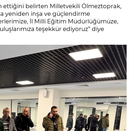
ettiğini belirten Milletvekili Ölmeztoprak,
a yeniden inşa ve güçlendirme
erlerimize, İl Milli Eğitim Müdürlüğümüze,
ruluşlarımıza teşekkür ediyoruz” diye