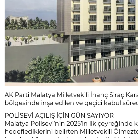
AK Parti Malatya Milletvekili İnanç Siraç K
bölgesinde inşa edilen ve geçici kabul sürec
POLİSEVİ AÇILIŞ İÇİN GÜN SAYIYOR
Malatya Polisevi’nin 2025’in ilk çeyreğinde 
hedeflediklerini belirten Milletvekili Ölmezt