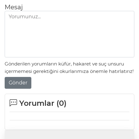
Mesaj
Gönderilen yorumların küfür, hakaret ve suç unsuru
içermemesi gerektiğini okurlarımıza önemle hatırlatırız!
Gönder
Yorumlar (
0
)