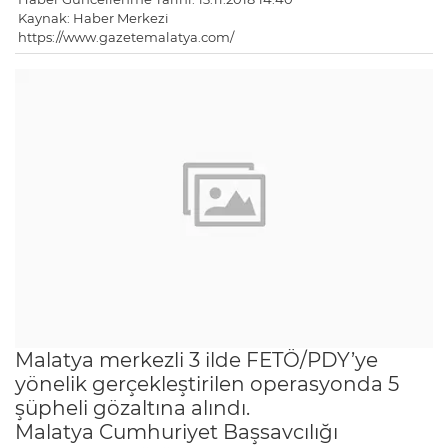
Kaynak: Haber Merkezi
https://www.gazetemalatya.com/
Malatya merkezli 3 ilde FETÖ/PDY’ye
yönelik gerçekleştirilen operasyonda 5
şüpheli gözaltına alındı.
Malatya Cumhuriyet Başsavcılığı