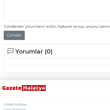
Gönderilen yorumların küfür, hakaret ve suç unsuru içerme
Gönder
Yorumlar (
0
)
Gizlilik Politikası
Çerez Politikası