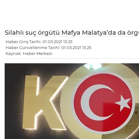
Silahlı suç örgütü Mafya Malatya’da da örgüt
Haber Giriş Tarihi: 01.03.2021 15:25
Haber Güncellenme Tarihi: 01.03.2021 15:25
Kaynak: Haber Merkezi