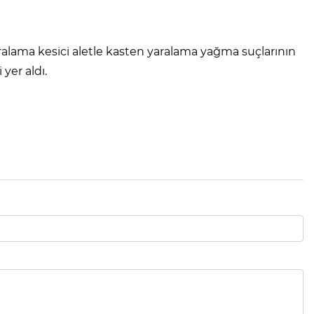
aralama kesici aletle kasten yaralama yağma suçlarının
 yer aldı.