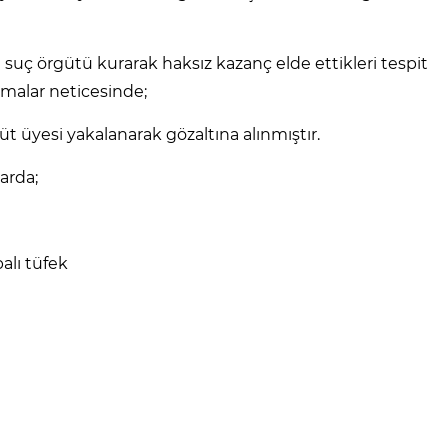
ı suç örgütü kurarak haksız kazanç elde ettikleri tespit
şmalar neticesinde;
üt üyesi yakalanarak gözaltına alınmıştır.
arda;
alı tüfek