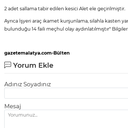
2 adet sallama tabir edilen kesici Alet ele geçirilmiştir.
Ayrıca İşyeri araç ikamet kurşunlama, silahla kasten y
bulunduğu 14 faili meçhul olay aydınlatılmıştır" Bilgileri
gazetemalatya.com-Bülten
Yorum Ekle
Adınız Soyadınız
Mesaj