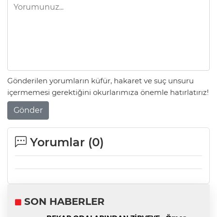
Gönderilen yorumların küfür, hakaret ve suç unsuru
içermemesi gerektiğini okurlarımıza önemle hatırlatırız!
Gönder
Yorumlar (
0
)
SON HABERLER