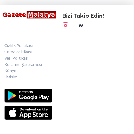
Bizi Takip Edin!
Gizlilik Politikası
Çerez Politikası
Veri Politikası
Kullanım Şartnamesi
Künye
İletişim