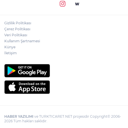
Gizlilik Politikası
Çerez Politikası
Veri Politikası
Kullanım Şartnamesi
Künye
İletişim
HABER YAZILIMI
ve TURKTICARET.NET projesidir Copyright© 2006-
2026 Tüm hakları saklıdır.