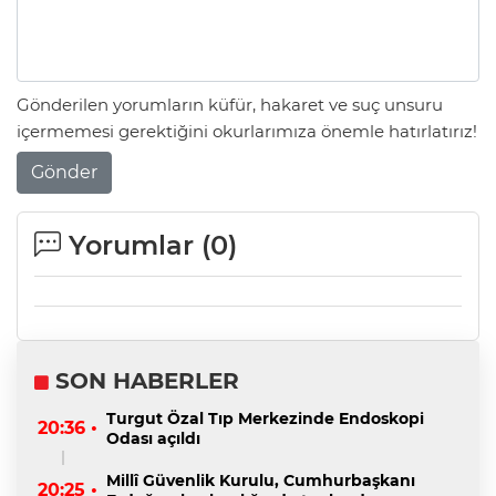
Gönderilen yorumların küfür, hakaret ve suç unsuru
içermemesi gerektiğini okurlarımıza önemle hatırlatırız!
Gönder
Yorumlar (
0
)
SON HABERLER
Turgut Özal Tıp Merkezinde Endoskopi
20:36 •
Odası açıldı
Millî Güvenlik Kurulu, Cumhurbaşkanı
20:25 •