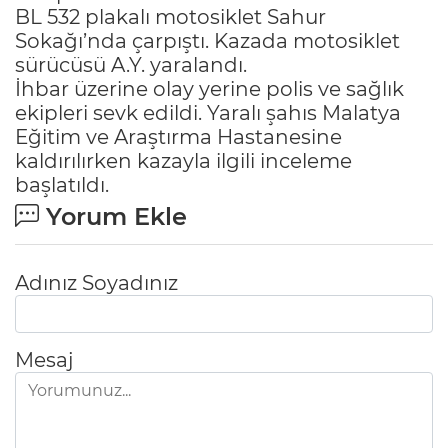
BL 532 plakalı motosiklet Sahur
Sokağı’nda çarpıştı. Kazada motosiklet
sürücüsü A.Y. yaralandı.
İhbar üzerine olay yerine polis ve sağlık
ekipleri sevk edildi. Yaralı şahıs Malatya
Eğitim ve Araştırma Hastanesine
kaldırılırken kazayla ilgili inceleme
başlatıldı.
Yorum Ekle
Adınız Soyadınız
Mesaj