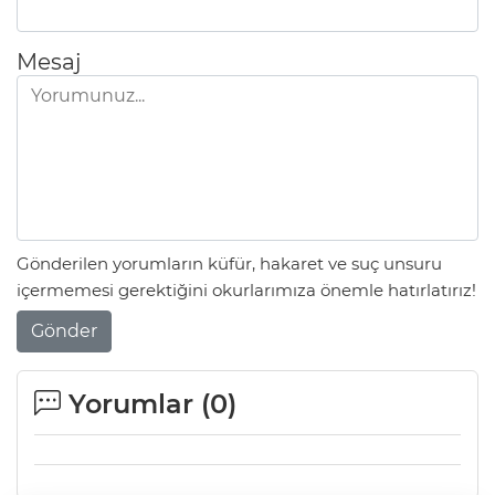
Mesaj
Gönderilen yorumların küfür, hakaret ve suç unsuru
içermemesi gerektiğini okurlarımıza önemle hatırlatırız!
Gönder
Yorumlar (
0
)