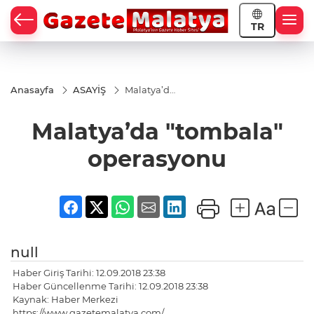
TR
Anasayfa
ASAYİŞ
Malatya’da
"tombala"
operasyonu
Malatya’da "tombala"
operasyonu
null
Haber Giriş Tarihi: 12.09.2018 23:38
Haber Güncellenme Tarihi: 12.09.2018 23:38
Kaynak: Haber Merkezi
https://www.gazetemalatya.com/