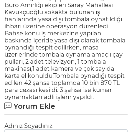
Büro Amirliği ekipleri Saray Mahallesi
Kavukçuoğlu sokakta bulunan iş
hanlarında yasa dışı tombala oynatıldığı
ihbarı üzerine operasyon düzenledi.
Bahse konu iş merkezine yapılan
baskında içeride yasa dışı olarak tombala
oynandığı tespit edilirken, masa
üzerlerinde tombala oynama amaçlı çay
pulları, 2 adet televizyon, 1 tombala
makinası,1 adet kamera ve çok sayıda
karta el konuldu.Tombala oynadığı tespit
edilen 42 şahsa toplamda 10 bin 870 TL
para cezası kesildi. 3 şahsa ise kumar
oynamaktan adli işlem yapıldı.
Yorum Ekle
Adınız Soyadınız