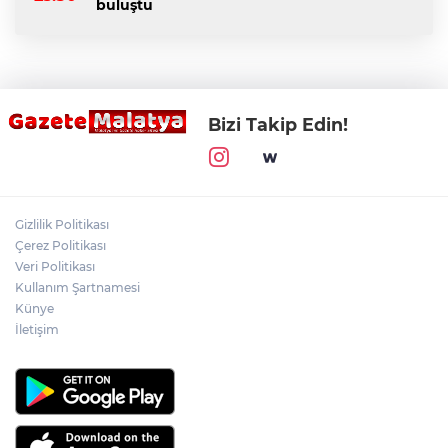
buluştu
Bizi Takip Edin!
Gizlilik Politikası
Çerez Politikası
Veri Politikası
Kullanım Şartnamesi
Künye
İletişim