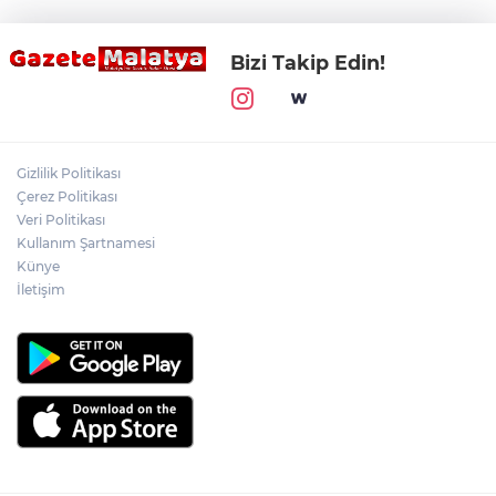
Bizi Takip Edin!
Gizlilik Politikası
Çerez Politikası
Veri Politikası
Kullanım Şartnamesi
Künye
İletişim