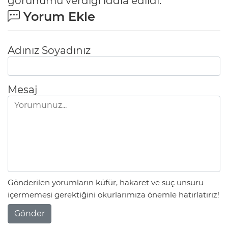
görünümü verdiği iddia edildi.
Yorum Ekle
Adınız Soyadınız
Mesaj
Gönderilen yorumların küfür, hakaret ve suç unsuru
içermemesi gerektiğini okurlarımıza önemle hatırlatırız!
Gönder