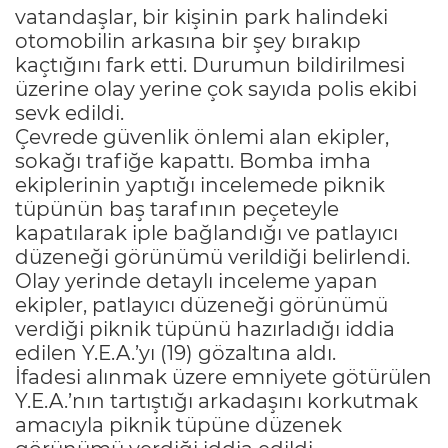
vatandaşlar, bir kişinin park halindeki
otomobilin arkasına bir şey bırakıp
kaçtığını fark etti. Durumun bildirilmesi
üzerine olay yerine çok sayıda polis ekibi
sevk edildi.
Çevrede güvenlik önlemi alan ekipler,
sokağı trafiğe kapattı. Bomba imha
ekiplerinin yaptığı incelemede piknik
tüpünün baş tarafının peçeteyle
kapatılarak iple bağlandığı ve patlayıcı
düzeneği görünümü verildiği belirlendi.
Olay yerinde detaylı inceleme yapan
ekipler, patlayıcı düzeneği görünümü
verdiği piknik tüpünü hazırladığı iddia
edilen Y.E.A.’yı (19) gözaltına aldı.
İfadesi alınmak üzere emniyete götürülen
Y.E.A.’nın tartıştığı arkadaşını korkutmak
amacıyla piknik tüpüne düzenek