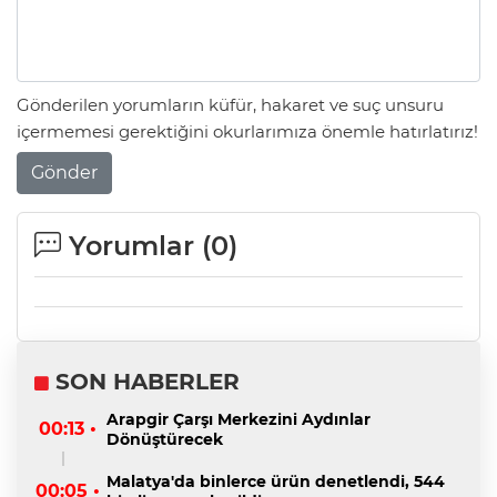
Gönderilen yorumların küfür, hakaret ve suç unsuru
içermemesi gerektiğini okurlarımıza önemle hatırlatırız!
Gönder
Yorumlar (
0
)
SON HABERLER
Arapgir Çarşı Merkezini Aydınlar
00:13 •
Dönüştürecek
Malatya'da binlerce ürün denetlendi, 544
00:05 •