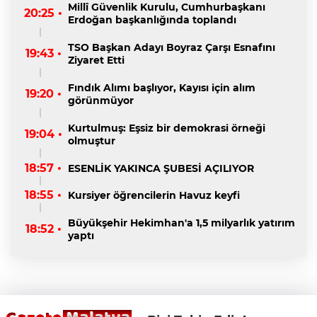
Millî Güvenlik Kurulu, Cumhurbaşkanı
20:25 •
Erdoğan başkanlığında toplandı
TSO Başkan Adayı Boyraz Çarşı Esnafını
19:43 •
Ziyaret Etti
Fındık Alımı başlıyor, Kayısı için alım
19:20 •
görünmüyor
Kurtulmuş: Eşsiz bir demokrasi örneği
19:04 •
olmuştur
18:57 •
ESENLİK YAKINCA ŞUBESİ AÇILIYOR
18:55 •
Kursiyer öğrencilerin Havuz keyfi
Büyükşehir Hekimhan'a 1,5 milyarlık yatırım
18:52 •
yaptı