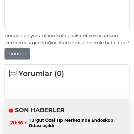
Gönderilen yorumların küfür, hakaret ve suç unsuru
içermemesi gerektiğini okurlarımıza önemle hatırlatırız!
Gönder
Yorumlar (
0
)
SON HABERLER
Turgut Özal Tıp Merkezinde Endoskopi
20:36 •
Odası açıldı