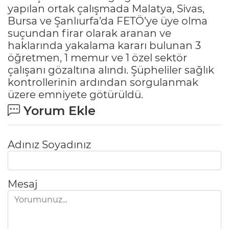
yapılan ortak çalışmada Malatya, Sivas,
Bursa ve Şanlıurfa’da FETÖ’ye üye olma
suçundan firar olarak aranan ve
haklarında yakalama kararı bulunan 3
öğretmen, 1 memur ve 1 özel sektör
çalışanı gözaltına alındı. Şüpheliler sağlık
kontrollerinin ardından sorgulanmak
üzere emniyete götürüldü.
Yorum Ekle
Adınız Soyadınız
Mesaj