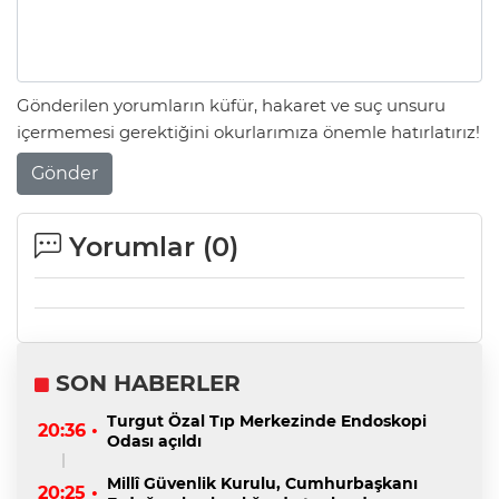
Gönderilen yorumların küfür, hakaret ve suç unsuru
içermemesi gerektiğini okurlarımıza önemle hatırlatırız!
Gönder
Yorumlar (
0
)
SON HABERLER
Turgut Özal Tıp Merkezinde Endoskopi
20:36 •
Odası açıldı
Millî Güvenlik Kurulu, Cumhurbaşkanı
20:25 •