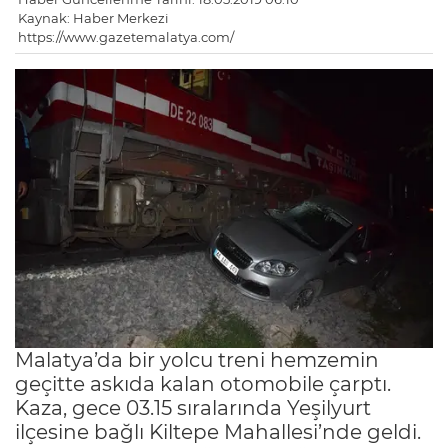
Kaynak: Haber Merkezi
https://www.gazetemalatya.com/
Malatya’da bir yolcu treni hemzemin
geçitte askıda kalan otomobile çarptı.
Kaza, gece 03.15 sıralarında Yeşilyurt
ilçesine bağlı Kiltepe Mahallesi’nde geldi.