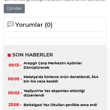
Gönder
Yorumlar (
0
)
SON HABERLER
Arapgir Çarşı Merkezini Aydınlar
00:13 •
Dönüştürecek
Malatya'da binlerce ürün denetlendi, 544
00:05 •
bin lira ceza kesildi
Yeşilyurt'ta Yaz akşamları etkinliği
00:02 •
düzenlendi
23:58 •
Battalgazi Yaz Okulları şenlikle sona erdi