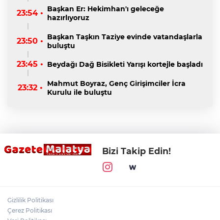
Başkan Er: Hekimhan'ı geleceğe
23:54 •
hazırlıyoruz
Başkan Taşkın Taziye evinde vatandaşlarla
23:50 •
buluştu
23:45 •
Beydağı Dağ Bisikleti Yarışı kortejle başladı
Mahmut Boyraz, Genç Girişimciler İcra
23:32 •
Kurulu ile buluştu
Bizi Takip Edin!
Gizlilik Politikası
Çerez Politikası