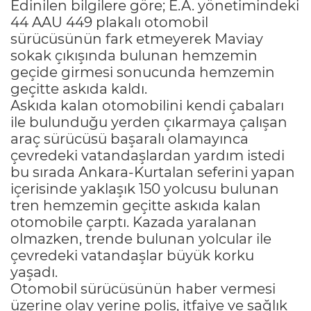
Edinilen bilgilere göre; E.A. yönetimindeki
44 AAU 449 plakalı otomobil
sürücüsünün fark etmeyerek Maviay
sokak çıkışında bulunan hemzemin
geçide girmesi sonucunda hemzemin
geçitte askıda kaldı.
Askıda kalan otomobilini kendi çabaları
ile bulunduğu yerden çıkarmaya çalışan
araç sürücüsü başaralı olamayınca
çevredeki vatandaşlardan yardım istedi
bu sırada Ankara-Kurtalan seferini yapan
içerisinde yaklaşık 150 yolcusu bulunan
tren hemzemin geçitte askıda kalan
otomobile çarptı. Kazada yaralanan
olmazken, trende bulunan yolcular ile
çevredeki vatandaşlar büyük korku
yaşadı.
Otomobil sürücüsünün haber vermesi
üzerine olay yerine polis, itfaiye ve sağlık