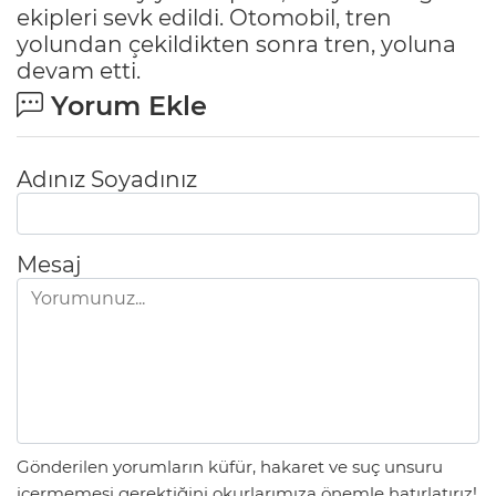
ekipleri sevk edildi. Otomobil, tren
yolundan çekildikten sonra tren, yoluna
devam etti.
Yorum Ekle
Adınız Soyadınız
Mesaj
Gönderilen yorumların küfür, hakaret ve suç unsuru
içermemesi gerektiğini okurlarımıza önemle hatırlatırız!