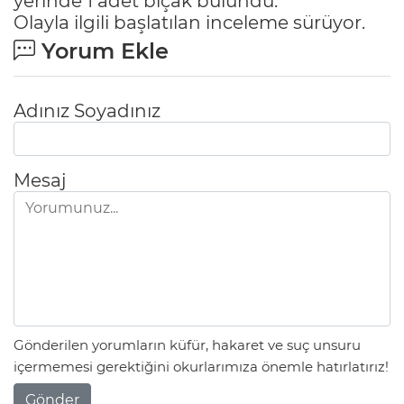
yerinde 1 adet bıçak bulundu.
Olayla ilgili başlatılan inceleme sürüyor.
Yorum Ekle
Adınız Soyadınız
Mesaj
Gönderilen yorumların küfür, hakaret ve suç unsuru
içermemesi gerektiğini okurlarımıza önemle hatırlatırız!
Gönder