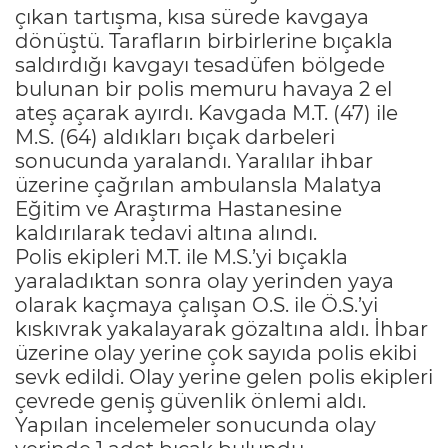
çıkan tartışma, kısa sürede kavgaya
dönüştü. Tarafların birbirlerine bıçakla
saldırdığı kavgayı tesadüfen bölgede
bulunan bir polis memuru havaya 2 el
ateş açarak ayırdı. Kavgada M.T. (47) ile
M.S. (64) aldıkları bıçak darbeleri
sonucunda yaralandı. Yaralılar ihbar
üzerine çağrılan ambulansla Malatya
Eğitim ve Araştırma Hastanesine
kaldırılarak tedavi altına alındı.
Polis ekipleri M.T. ile M.S.’yi bıçakla
yaraladıktan sonra olay yerinden yaya
olarak kaçmaya çalışan O.S. ile Ö.S.’yi
kıskıvrak yakalayarak gözaltına aldı. İhbar
üzerine olay yerine çok sayıda polis ekibi
sevk edildi. Olay yerine gelen polis ekipleri
çevrede geniş güvenlik önlemi aldı.
Yapılan incelemeler sonucunda olay