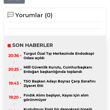
Yorumlar (
0
)
SON HABERLER
Turgut Özal Tıp Merkezinde Endoskopi
20:36 •
Odası açıldı
Millî Güvenlik Kurulu, Cumhurbaşkanı
20:25 •
Erdoğan başkanlığında toplandı
TSO Başkan Adayı Boyraz Çarşı Esnafını
19:43 •
Ziyaret Etti
Fındık Alımı başlıyor, Kayısı için alım
19:20 •
görünmüyor
Kurtulmuş: Eşsiz bir demokrasi örneği