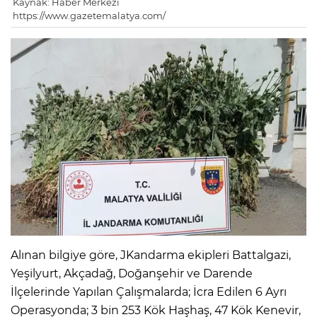
Kaynak: Haber Merkezi
https://www.gazetemalatya.com/
Alınan bilgiye göre, JKandarma ekipleri Battalgazi,
Yeşilyurt, Akçadağ, Doğanşehir ve Darende
İlçelerinde Yapılan Çalışmalarda; İcra Edilen 6 Ayrı
Operasyonda; 3 bin 253 Kök Haşhaş, 47 Kök Kenevir,