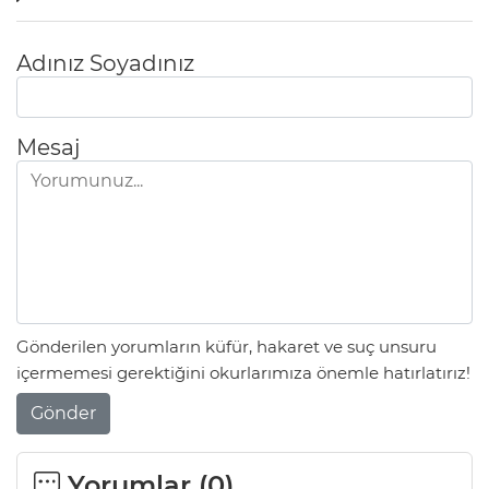
Adınız Soyadınız
Mesaj
Gönderilen yorumların küfür, hakaret ve suç unsuru
içermemesi gerektiğini okurlarımıza önemle hatırlatırız!
Gönder
Yorumlar (
0
)