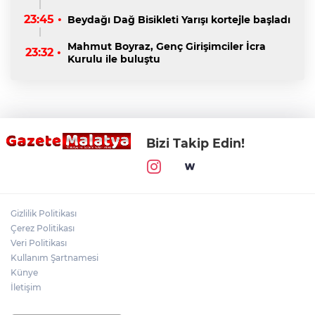
23:45 •
Beydağı Dağ Bisikleti Yarışı kortejle başladı
Mahmut Boyraz, Genç Girişimciler İcra
23:32 •
Kurulu ile buluştu
Bizi Takip Edin!
Gizlilik Politikası
Çerez Politikası
Veri Politikası
Kullanım Şartnamesi
Künye
İletişim