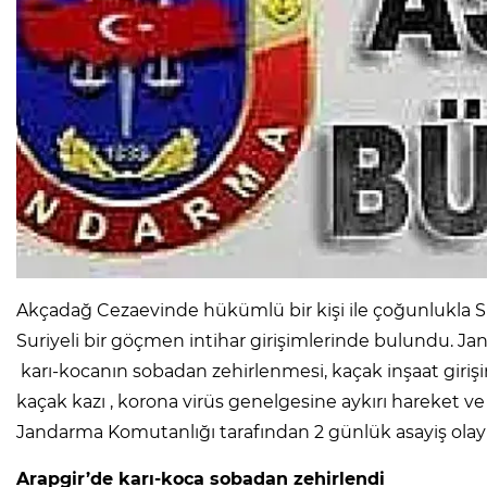
Akçadağ Cezaevinde hükümlü bir kişi ile çoğunlukla S
Suriyeli bir göçmen intihar girişimlerinde bulundu. J
karı-kocanın sobadan zehirlenmesi, kaçak inşaat girişim
kaçak kazı , korona virüs genelgesine aykırı hareket ve fa
Jandarma Komutanlığı tarafından 2 günlük asayiş olaylar
Arapgir’de karı-koca sobadan zehirlendi