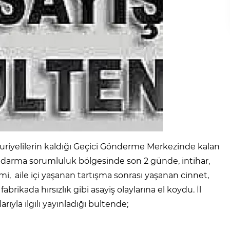
uriyelilerin kaldığı Geçici Gönderme Merkezinde kalan
andarma sorumluluk bölgesinde son 2 günde, intihar,
i, aile içi yaşanan tartışma sonrası yaşanan cinnet,
brikada hırsızlık gibi asayiş olaylarına el koydu. İl
ıyla ilgili yayınladığı bültende;