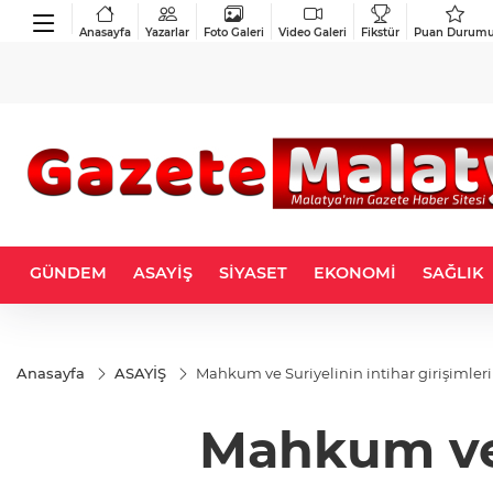
Anasayfa
Yazarlar
Foto Galeri
Video Galeri
Fikstür
Puan Durum
GÜNDEM
ASAYİŞ
SİYASET
EKONOMİ
SAĞLIK
Anasayfa
ASAYİŞ
Mahkum ve Suriyelinin intihar girişimleri
Mahkum ve S