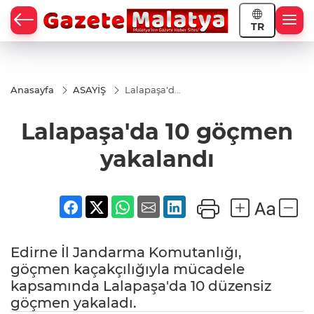
TR
Anasayfa
ASAYİŞ
Lalapaşa'da
10 göçmen
yakalandı
Lalapaşa'da 10 göçmen
yakalandı
Edirne İl Jandarma Komutanlığı,
göçmen kaçakçılığıyla mücadele
kapsamında Lalapaşa'da 10 düzensiz
göçmen yakaladı.