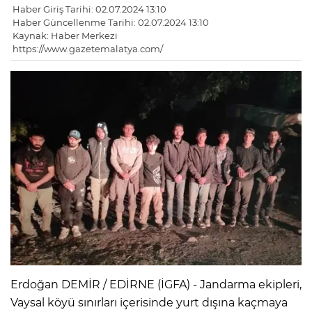
Haber Giriş Tarihi: 02.07.2024 13:10
Haber Güncellenme Tarihi: 02.07.2024 13:10
Kaynak: Haber Merkezi
https://www.gazetemalatya.com/
Erdoğan DEMİR / EDİRNE (İGFA) - Jandarma ekipleri,
Vaysal köyü sınırları içerisinde yurt dışına kaçmaya