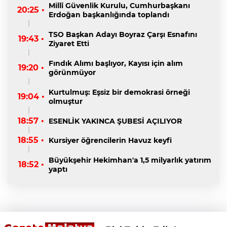
Millî Güvenlik Kurulu, Cumhurbaşkanı
20:25 •
Erdoğan başkanlığında toplandı
TSO Başkan Adayı Boyraz Çarşı Esnafını
19:43 •
Ziyaret Etti
Fındık Alımı başlıyor, Kayısı için alım
19:20 •
görünmüyor
Kurtulmuş: Eşsiz bir demokrasi örneği
19:04 •
olmuştur
18:57 •
ESENLİK YAKINCA ŞUBESİ AÇILIYOR
18:55 •
Kursiyer öğrencilerin Havuz keyfi
Büyükşehir Hekimhan'a 1,5 milyarlık yatırım
18:52 •
yaptı