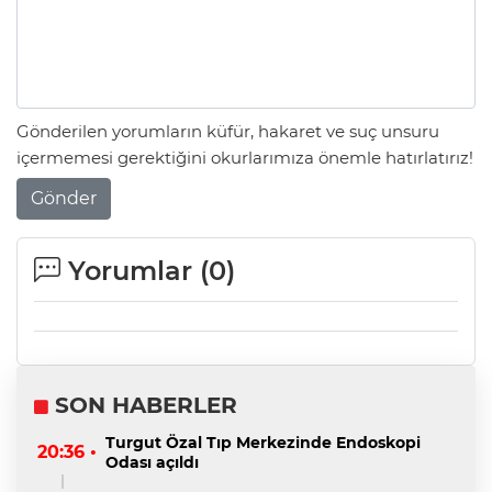
Gönderilen yorumların küfür, hakaret ve suç unsuru
içermemesi gerektiğini okurlarımıza önemle hatırlatırız!
Gönder
Yorumlar (
0
)
SON HABERLER
Turgut Özal Tıp Merkezinde Endoskopi
20:36 •
Odası açıldı