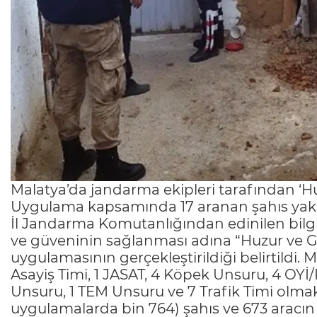
Malatya’da jandarma ekipleri tarafından ‘Hu
Uygulama kapsamında 17 aranan şahıs yak
İl Jandarma Komutanlığından edinilen bilgi
ve güveninin sağlanması adına “Huzur ve Gü
uygulamasının gerçekleştirildiği belirtildi
Asayiş Timi, 1 JASAT, 4 Köpek Unsuru, 4 OY
Unsuru, 1 TEM Unsuru ve 7 Trafik Timi olmak
uygulamalarda bin 764) şahıs ve 673 aracın s