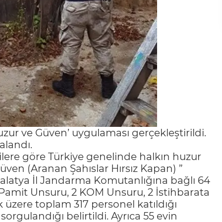
zur ve Güven’ uygulaması gerçekleştirildi.
alandı.
lere göre Türkiye genelinde halkın huzur
ven (Aranan Şahıslar Hırsız Kapan) ”
. Malatya İl Jandarma Komutanlığına bağlı 64
İ/Pamit Unsuru, 2 KOM Unsuru, 2 İstihbarata
 üzere toplam 317 personel katıldığı
orgulandığı belirtildi. Ayrıca 55 evin