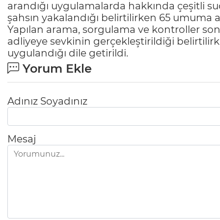
arandığı uygulamalarda hakkında çeşitli s
şahsın yakalandığı belirtilirken 65 umuma açı
Yapılan arama, sorgulama ve kontroller so
adliyeye sevkinin gerçekleştirildiği belirtili
uygulandığı dile getirildi.
Yorum Ekle
Adınız Soyadınız
Mesaj