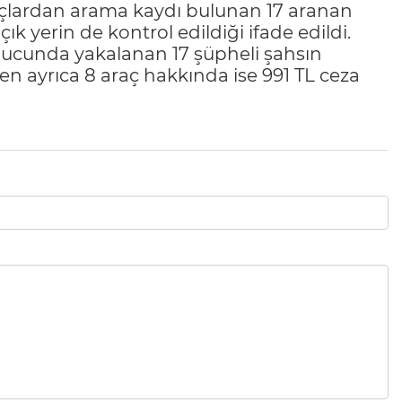
uçlardan arama kaydı bulunan 17 aranan
k yerin de kontrol edildiği ifade edildi.
nucunda yakalanan 17 şüpheli şahsın
rken ayrıca 8 araç hakkında ise 991 TL ceza