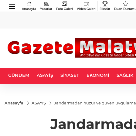
Anasayfa
Yazarlar
Foto Galeri
Video Galeri
Fikstür
Puan Durum
GÜNDEM
ASAYİŞ
SİYASET
EKONOMİ
SAĞLIK
Anasayfa
ASAYİŞ
Jandarmadan huzur ve güven uygulama
Jandarmada