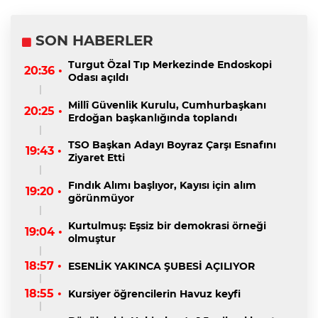
SON HABERLER
Turgut Özal Tıp Merkezinde Endoskopi
20:36 •
Odası açıldı
Millî Güvenlik Kurulu, Cumhurbaşkanı
20:25 •
Erdoğan başkanlığında toplandı
TSO Başkan Adayı Boyraz Çarşı Esnafını
19:43 •
Ziyaret Etti
Fındık Alımı başlıyor, Kayısı için alım
19:20 •
görünmüyor
Kurtulmuş: Eşsiz bir demokrasi örneği
19:04 •
olmuştur
18:57 •
ESENLİK YAKINCA ŞUBESİ AÇILIYOR
18:55 •
Kursiyer öğrencilerin Havuz keyfi