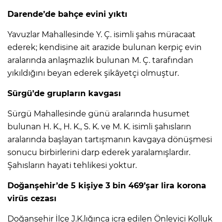
Darende’de bahçe evini yıktı
Yavuzlar Mahallesinde Y. Ç. isimli şahıs müracaat
ederek; kendisine ait arazide bulunan kerpiç evin
aralarında anlaşmazlık bulunan M. Ç. tarafından
yıkıldığını beyan ederek şikâyetçi olmuştur.
Sürgü’de grupların kavgası
Sürgü Mahallesinde günü aralarında husumet
bulunan H. K., H. K., S. K. ve M. K. isimli şahısların
aralarında başlayan tartışmanın kavgaya dönüşmesi
sonucu birbirlerini darp ederek yaralamışlardır.
Şahısların hayati tehlikesi yoktur.
Doğanşehir’de 5 kişiye 3 bin 469’şar lira korona
virüs cezası
Doğanşehir İlçe J.K.lığınca icra edilen Önleyici Kolluk