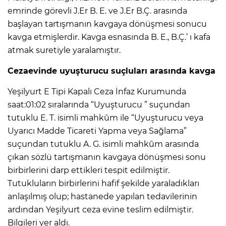
emrinde görevli J.Er B. E. ve J.Er B.Ç. arasında
başlayan tartışmanın kavgaya dönüşmesi sonucu
kavga etmişlerdir. Kavga esnasında B. E., B.Ç.’ ı kafa
atmak suretiyle yaralamıştır.
Cezaevinde uyuşturucu suçluları arasında kavga
Yeşilyurt E Tipi Kapalı Ceza İnfaz Kurumunda
saat:01:02 sıralarında “Uyuşturucu ” suçundan
tutuklu E. T. isimli mahkûm ile “Uyuşturucu veya
Uyarıcı Madde Ticareti Yapma veya Sağlama”
suçundan tutuklu A. G. isimli mahkûm arasında
çıkan sözlü tartışmanın kavgaya dönüşmesi sonu
birbirlerini darp ettikleri tespit edilmiştir.
Tutukluların birbirlerini hafif şekilde yaraladıkları
anlaşılmış olup; hastanede yapılan tedavilerinin
ardından Yeşilyurt ceza evine teslim edilmiştir.
Bilgileri yer aldı.