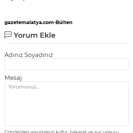
gazetemalatya.com-Bülten
Yorum Ekle
Adınız Soyadınız
Mesaj
Gönderilen yorumların küfür, hakaret ve suç unsuru