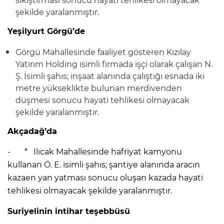
sıkıştırması sonucu hayati tehlikesi olmayacak
şekilde yaralanmıştır.
Yeşilyurt Görgü’de
Görgü Mahallesinde faaliyet gösteren Kızılay
Yatırım Holding isimli firmada işçi olarak çalışan N.
Ş. İsimli şahıs; inşaat alanında çalıştığı esnada iki
metre yükseklikte bulunan merdivenden
düşmesi sonucu hayati tehlikesi olmayacak
şekilde yaralanmıştır.
Akçadağ’da
- * Ilıcak Mahallesinde hafriyat kamyonu
kullanan Ö. E. isimli şahıs; şantiye alanında aracın
kazaen yan yatması sonucu oluşan kazada hayati
tehlikesi olmayacak şekilde yaralanmıştır.
Suriyelinin intihar teşebbüsü