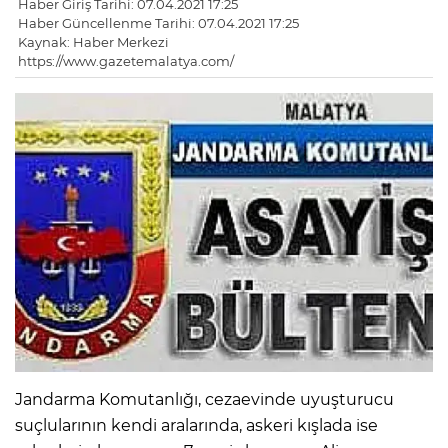
Haber Giriş Tarihi: 07.04.2021 17:25
Haber Güncellenme Tarihi: 07.04.2021 17:25
Kaynak: Haber Merkezi
https://www.gazetemalatya.com/
Jandarma Komutanlığı, cezaevinde uyuşturucu
suçlularının kendi aralarında, askeri kışlada ise