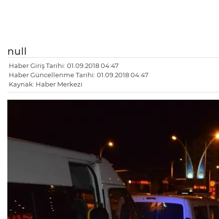
null
Haber Giriş Tarihi: 01.09.2018 04:47
Haber Güncellenme Tarihi: 01.09.2018 04:47
Kaynak: Haber Merkezi