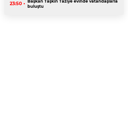
Başkan Taşkın Taziye evinde vatandaşlarla
23:50 •
buluştu