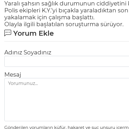
Yaralı şahsın sağlık durumunun ciddiyetini
Polis ekipleri K.Y.’yi bıçakla yaraladıktan s
yakalamak için çalışma başlattı.
Olayla ilgili başlatılan soruşturma sürüyor.
Yorum Ekle
Adınız Soyadınız
Mesaj
Gönderilen yorumların küfür, hakaret ve suç unsuru içerme