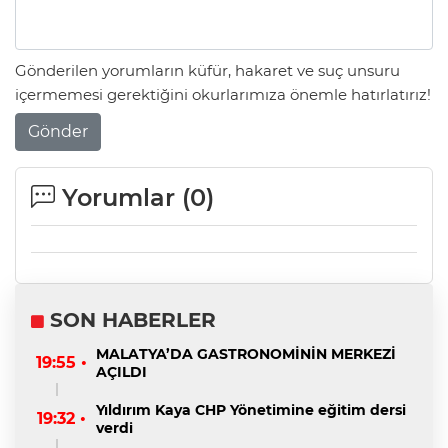
Gönderilen yorumların küfür, hakaret ve suç unsuru
içermemesi gerektiğini okurlarımıza önemle hatırlatırız!
Gönder
Yorumlar (
0
)
SON HABERLER
MALATYA’DA GASTRONOMİNİN MERKEZİ
19:55 •
AÇILDI
Yıldırım Kaya CHP Yönetimine eğitim dersi
19:32 •
verdi