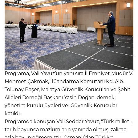
Programa, Vali Yavuz’un yanı sıra İl Emniyet Müdür V.
Mehmet Çakmak, İl Jandarma Komutanı Kd. Alb.
Tolunay Başer, Malatya Güvenlik Korucuları ve Şehit
Aileleri Derneği Başkanı Yasin Doğan, dernek
yönetim kurulu üyeleri ve Güvenlik Korucuları
katıldı.
Programda konuşan Vali Seddar Yavuz, "Türk milleti,
tarih boyunca mazlumların yanında olmuş, zalime
asla boyun eğmemiştir. Osmanlı’dan Türkiye