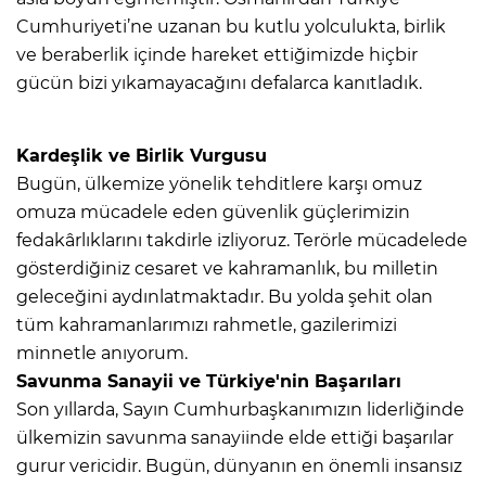
Cumhuriyeti’ne uzanan bu kutlu yolculukta, birlik
ve beraberlik içinde hareket ettiğimizde hiçbir
gücün bizi yıkamayacağını defalarca kanıtladık.
Kardeşlik ve Birlik Vurgusu
Bugün, ülkemize yönelik tehditlere karşı omuz
omuza mücadele eden güvenlik güçlerimizin
fedakârlıklarını takdirle izliyoruz. Terörle mücadelede
gösterdiğiniz cesaret ve kahramanlık, bu milletin
geleceğini aydınlatmaktadır. Bu yolda şehit olan
tüm kahramanlarımızı rahmetle, gazilerimizi
minnetle anıyorum.
Savunma Sanayii ve Türkiye'nin Başarıları
Son yıllarda, Sayın Cumhurbaşkanımızın liderliğinde
ülkemizin savunma sanayiinde elde ettiği başarılar
gurur vericidir. Bugün, dünyanın en önemli insansız