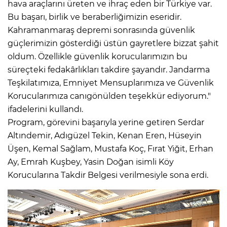
hava araçlarını üreten ve ihraç eden bir Türkiye var.
Bu başarı, birlik ve beraberliğimizin eseridir.
Kahramanmaraş depremi sonrasında güvenlik
güçlerimizin gösterdiği üstün gayretlere bizzat şahit
oldum. Özellikle güvenlik korucularımızın bu
süreçteki fedakârlıkları takdire şayandır. Jandarma
Teşkilatımıza, Emniyet Mensuplarımıza ve Güvenlik
Korucularımıza canıgönülden teşekkür ediyorum."
ifadelerini kullandı.
Program, görevini başarıyla yerine getiren Serdar
Altındemir, Adıgüzel Tekin, Kenan Eren, Hüseyin
Üşen, Kemal Sağlam, Mustafa Koç, Fırat Yiğit, Erhan
Ay, Emrah Kuşbey, Yasin Doğan isimli Köy
Korucularına Takdir Belgesi verilmesiyle sona erdi.