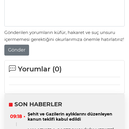
Gönderilen yorumların küfür, hakaret ve suç unsuru
içermemesi gerektiğini okurlarımıza önemle hatırlatırız!
Gönder
Yorumlar (
0
)
SON HABERLER
Şehit ve Gazilerin aylıklarını düzenleyen
09:18 •
kanun teklifi kabul edildi