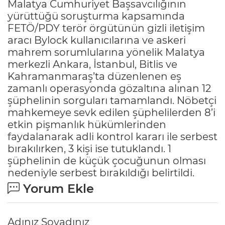
Malatya Cumhuriyet Başsavcılığının
yürüttüğü soruşturma kapsamında
FETÖ/PDY terör örgütünün gizli iletişim
aracı Bylock kullanıcılarına ve askeri
mahrem sorumlularına yönelik Malatya
merkezli Ankara, İstanbul, Bitlis ve
Kahramanmaraş’ta düzenlenen eş
zamanlı operasyonda gözaltına alınan 12
şüphelinin sorguları tamamlandı. Nöbetçi
mahkemeye sevk edilen şüphelilerden 8’i
etkin pişmanlık hükümlerinden
faydalanarak adli kontrol kararı ile serbest
bırakılırken, 3 kişi ise tutuklandı. 1
şüphelinin de küçük çocuğunun olması
nedeniyle serbest bırakıldığı belirtildi.
Yorum Ekle
Adınız Soyadınız