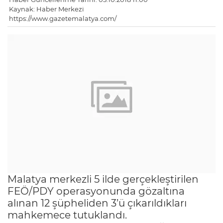
Kaynak: Haber Merkezi
https://www.gazetemalatya.com/
Malatya merkezli 5 ilde gerçekleştirilen
FEÖ/PDY operasyonunda gözaltına
alınan 12 şüpheliden 3’ü çıkarıldıkları
mahkemece tutuklandı.