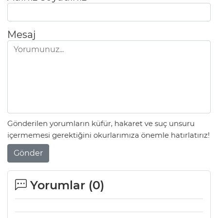
Mesaj
Gönderilen yorumların küfür, hakaret ve suç unsuru
içermemesi gerektiğini okurlarımıza önemle hatırlatırız!
Gönder
Yorumlar (
0
)