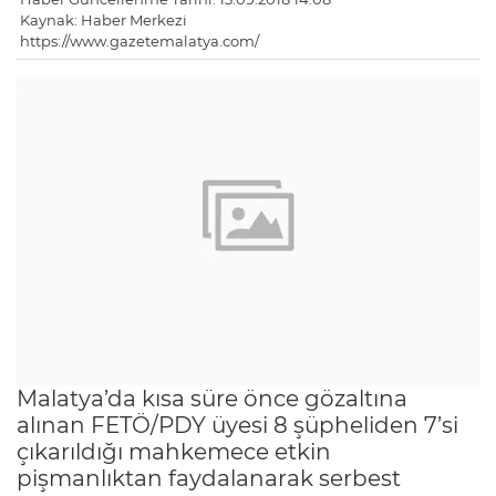
Kaynak: Haber Merkezi
https://www.gazetemalatya.com/
Malatya’da kısa süre önce gözaltına
alınan FETÖ/PDY üyesi 8 şüpheliden 7’si
çıkarıldığı mahkemece etkin
pişmanlıktan faydalanarak serbest