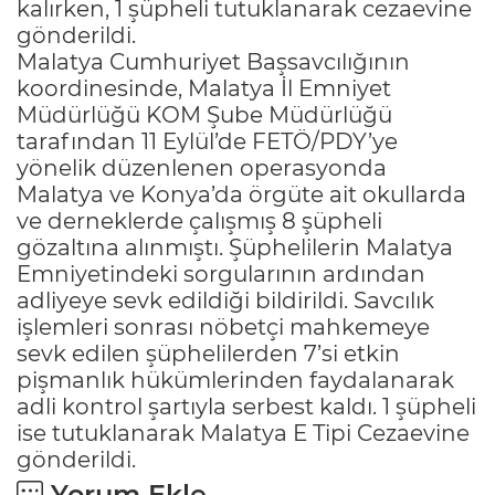
kalırken, 1 şüpheli tutuklanarak cezaevine
gönderildi.
Malatya Cumhuriyet Başsavcılığının
koordinesinde, Malatya İl Emniyet
Müdürlüğü KOM Şube Müdürlüğü
tarafından 11 Eylül’de FETÖ/PDY’ye
yönelik düzenlenen operasyonda
Malatya ve Konya’da örgüte ait okullarda
ve derneklerde çalışmış 8 şüpheli
gözaltına alınmıştı. Şüphelilerin Malatya
Emniyetindeki sorgularının ardından
adliyeye sevk edildiği bildirildi. Savcılık
işlemleri sonrası nöbetçi mahkemeye
sevk edilen şüphelilerden 7’si etkin
pişmanlık hükümlerinden faydalanarak
adli kontrol şartıyla serbest kaldı. 1 şüpheli
ise tutuklanarak Malatya E Tipi Cezaevine
gönderildi.
Yorum Ekle