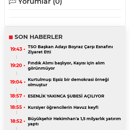
Yorumlar (
0
)
SON HABERLER
TSO Başkan Adayı Boyraz Çarşı Esnafını
19:43 •
Ziyaret Etti
Fındık Alımı başlıyor, Kayısı için alım
19:20 •
görünmüyor
Kurtulmuş: Eşsiz bir demokrasi örneği
19:04 •
olmuştur
18:57 •
ESENLİK YAKINCA ŞUBESİ AÇILIYOR
18:55 •
Kursiyer öğrencilerin Havuz keyfi
Büyükşehir Hekimhan'a 1,5 milyarlık yatırım
18:52 •
yaptı