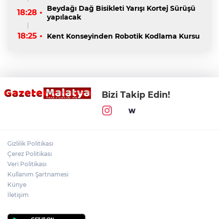
Beydağı Dağ Bisikleti Yarışı Kortej Sürüşü
18:28 •
yapılacak
18:25 •
Kent Konseyinden Robotik Kodlama Kursu
Bizi Takip Edin!
Gizlilik Politikası
Çerez Politikası
Veri Politikası
Kullanım Şartnamesi
Künye
İletişim