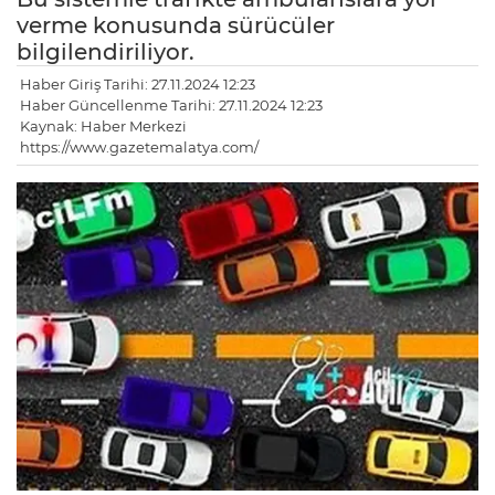
verme konusunda sürücüler
bilgilendiriliyor.
Haber Giriş Tarihi: 27.11.2024 12:23
Haber Güncellenme Tarihi: 27.11.2024 12:23
Kaynak: Haber Merkezi
https://www.gazetemalatya.com/