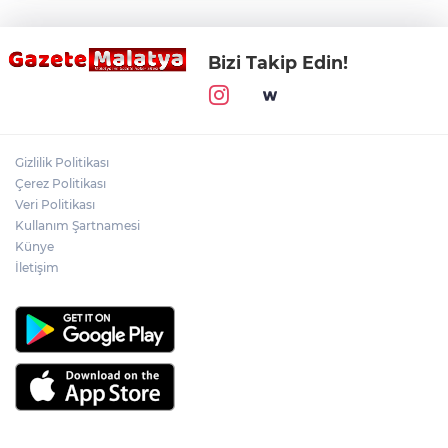
Bizi Takip Edin!
Gizlilik Politikası
Çerez Politikası
Veri Politikası
Kullanım Şartnamesi
Künye
İletişim