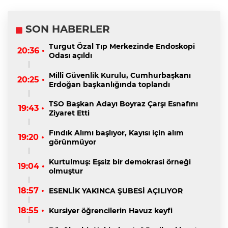
SON HABERLER
Turgut Özal Tıp Merkezinde Endoskopi
20:36 •
Odası açıldı
Millî Güvenlik Kurulu, Cumhurbaşkanı
20:25 •
Erdoğan başkanlığında toplandı
TSO Başkan Adayı Boyraz Çarşı Esnafını
19:43 •
Ziyaret Etti
Fındık Alımı başlıyor, Kayısı için alım
19:20 •
görünmüyor
Kurtulmuş: Eşsiz bir demokrasi örneği
19:04 •
olmuştur
18:57 •
ESENLİK YAKINCA ŞUBESİ AÇILIYOR
18:55 •
Kursiyer öğrencilerin Havuz keyfi