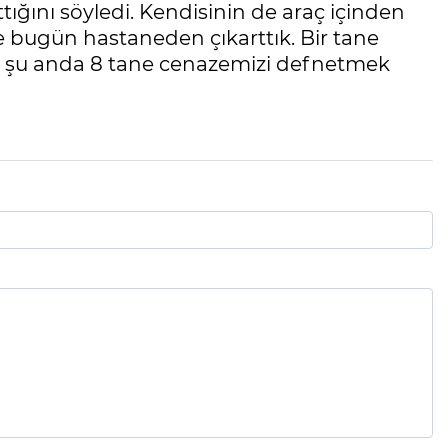
ttığını söyledi. Kendisinin de araç içinden
e bugün hastaneden çıkarttık. Bir tane
n şu anda 8 tane cenazemizi defnetmek