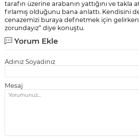
tarafın üzerine arabanın yattığını ve takla a
fırlamış olduğunu bana anlattı. Kendisini d
cenazemizi buraya defnetmek için gelirke
zorundayız” diye konuştu.
Yorum Ekle
Adınız Soyadınız
Mesaj