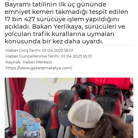
Bayramı tatilinin ilk üç gününde
emniyet kemeri takmadığı tespit edilen
17 bin 427 sürücüye işlem yapıldığını
açıkladı. Bakan Yerlikaya, sürücüleri ve
yolcuları trafik kurallarına uymaları
konusunda bir kez daha uyardı.
Haber Giriş Tarihi: 01.04.2025 16:01
Haber Güncellenme Tarihi: 01.04.2025 16:01
Kaynak: Haber Merkezi
https://www.gazetemalatya.com/