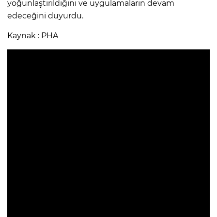
yoğunlaştırıldığını ve uygulamaların devam
edeceğini duyurdu.
Kaynak : PHA