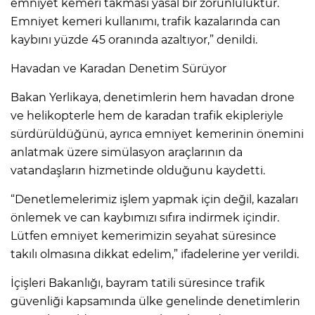
emniyet kemeri takması yasal bir zorunluluktur.
Emniyet kemeri kullanımı, trafik kazalarında can
kaybını yüzde 45 oranında azaltıyor,” denildi.
Havadan ve Karadan Denetim Sürüyor
Bakan Yerlikaya, denetimlerin hem havadan drone
ve helikopterle hem de karadan trafik ekipleriyle
sürdürüldüğünü, ayrıca emniyet kemerinin önemini
anlatmak üzere simülasyon araçlarının da
vatandaşların hizmetinde olduğunu kaydetti.
“Denetlemelerimiz işlem yapmak için değil, kazaları
önlemek ve can kaybımızı sıfıra indirmek içindir.
Lütfen emniyet kemerimizin seyahat süresince
takılı olmasına dikkat edelim,” ifadelerine yer verildi.
İçişleri Bakanlığı, bayram tatili süresince trafik
güvenliği kapsamında ülke genelinde denetimlerin