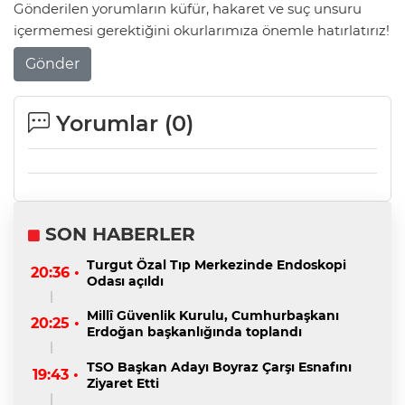
Gönderilen yorumların küfür, hakaret ve suç unsuru
içermemesi gerektiğini okurlarımıza önemle hatırlatırız!
Gönder
Yorumlar (
0
)
SON HABERLER
Turgut Özal Tıp Merkezinde Endoskopi
20:36 •
Odası açıldı
Millî Güvenlik Kurulu, Cumhurbaşkanı
20:25 •
Erdoğan başkanlığında toplandı
TSO Başkan Adayı Boyraz Çarşı Esnafını
19:43 •
Ziyaret Etti