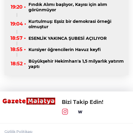
Fındık Alımı başlıyor, Kayısı için alım
19:20 •
görünmüyor
Kurtulmuş: Eşsiz bir demokrasi örneği
19:04 •
olmuştur
18:57 •
ESENLİK YAKINCA ŞUBESİ AÇILIYOR
18:55 •
Kursiyer öğrencilerin Havuz keyfi
Büyükşehir Hekimhan'a 1,5 milyarlık yatırım
18:52 •
yaptı
Bizi Takip Edin!
Gizlilik Politikası