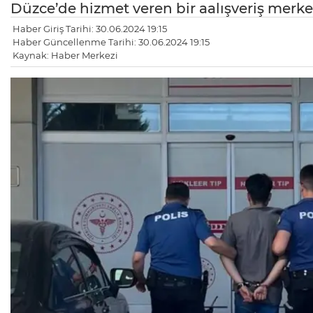
Düzce’de hizmet veren bir aalışveriş merkez
Haber Giriş Tarihi: 30.06.2024 19:15
Haber Güncellenme Tarihi: 30.06.2024 19:15
Kaynak: Haber Merkezi