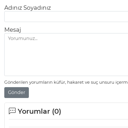
Adınız Soyadınız
Mesaj
Gönderilen yorumların küfür, hakaret ve suç unsuru içerme
Gönder
Yorumlar (
0
)