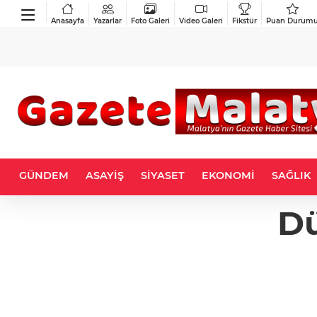
Anasayfa
Yazarlar
Foto Galeri
Video Galeri
Fikstür
Puan Durum
GÜNDEM
ASAYİŞ
SİYASET
EKONOMİ
SAĞLIK
Dü