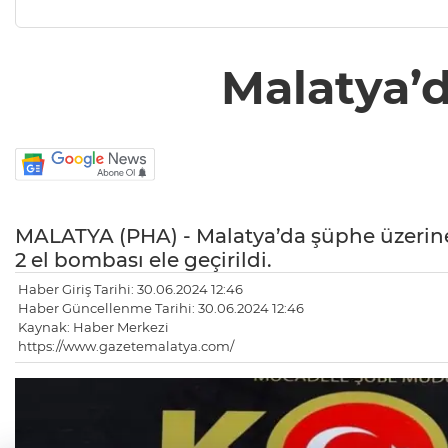
Malatya’d
MALATYA (PHA) - Malatya’da şüphe üzerin
2 el bombası ele geçirildi.
Haber Giriş Tarihi: 30.06.2024 12:46
Haber Güncellenme Tarihi: 30.06.2024 12:46
Kaynak: Haber Merkezi
https://www.gazetemalatya.com/