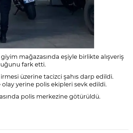
giyim mağazasında eşiyle birlikte alışveriş
uğunu fark etti.
esi üzerine tacizci şahıs darp edildi.
ay yerine polis ekipleri sevk edildi.
rasında polis merkezine götürüldü.