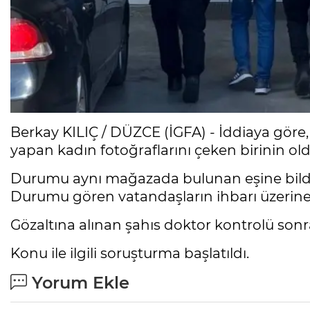
Berkay KILIÇ / DÜZCE (İGFA) - İddiaya göre, 
yapan kadın fotoğraflarını çeken birinin old
Durumu aynı mağazada bulunan eşine bildirm
Durumu gören vatandaşların ihbarı üzerine ol
Gözaltına alınan şahıs doktor kontrolü son
Konu ile ilgili soruşturma başlatıldı.
Yorum Ekle