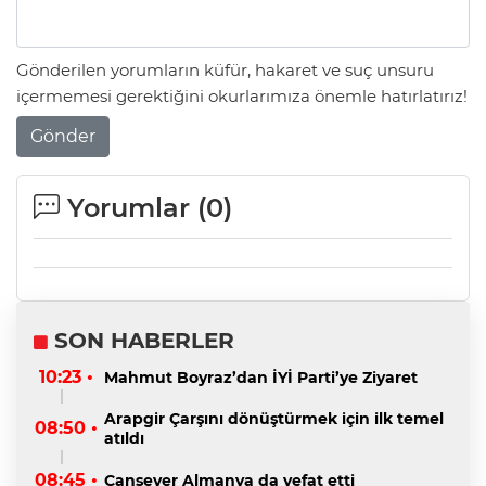
Gönderilen yorumların küfür, hakaret ve suç unsuru
içermemesi gerektiğini okurlarımıza önemle hatırlatırız!
Gönder
Yorumlar (
0
)
SON HABERLER
10:23 •
Mahmut Boyraz’dan İYİ Parti’ye Ziyaret
Arapgir Çarşını dönüştürmek için ilk temel
08:50 •
atıldı
08:45 •
Cansever Almanya da vefat etti