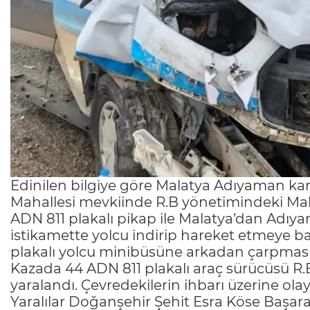
Edinilen bilgiye göre Malatya Adıyaman ka
Mahallesi mevkiinde R.B yönetimindeki Mal
ADN 811 plakalı pikap ile Malatya’dan Adıya
istikamette yolcu indirip hareket etmeye ba
plakalı yolcu minibüsüne arkadan çarpmas
Kazada 44 ADN 811 plakalı araç sürücüsü R.
yaralandı. Çevredekilerin ihbarı üzerine olay 
Yaralılar Doğanşehir Şehit Esra Köse Başara