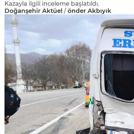
Kazayla ilgili inceleme başlatıldı.
Doğanşehir Aktüel
/
önder Akbıyık