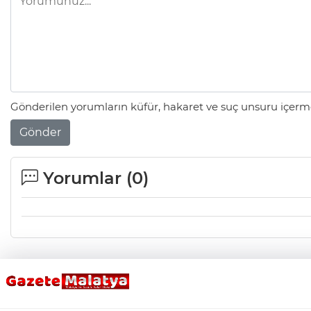
Gönderilen yorumların küfür, hakaret ve suç unsuru içerme
Gönder
Yorumlar (
0
)