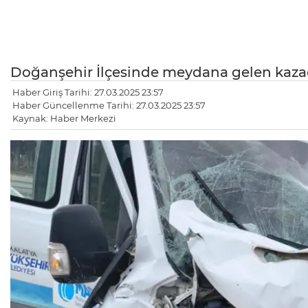
Doğanşehir İlçesinde meydana gelen kazada
Haber Giriş Tarihi: 27.03.2025 23:57
Haber Güncellenme Tarihi: 27.03.2025 23:57
Kaynak: Haber Merkezi