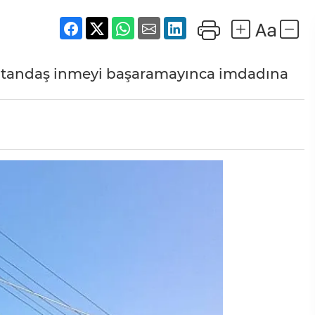
 vatandaş inmeyi başaramayınca imdadına