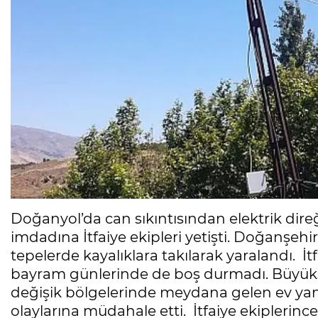
Doğanyol’da can sıkıntısından elektrik di
imdadına İtfaiye ekipleri yetişti. Doğanşehir
tepelerde kayalıklara takılarak yaralandı. 
bayram günlerinde de boş durmadı. Büyükşeh
değişik bölgelerinde meydana gelen ev ya
olaylarına müdahale etti. İtfaiye ekiplerinc