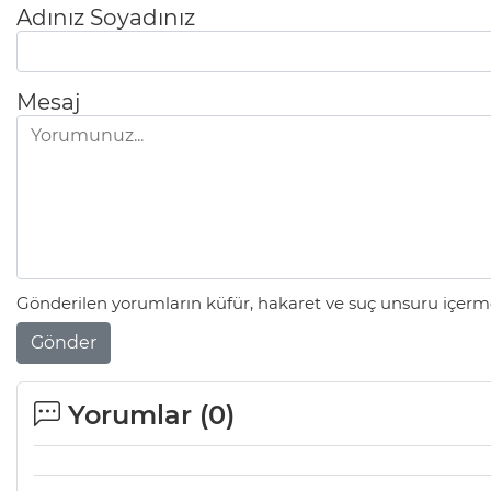
Adınız Soyadınız
Mesaj
Gönderilen yorumların küfür, hakaret ve suç unsuru içerme
Gönder
Yorumlar (
0
)