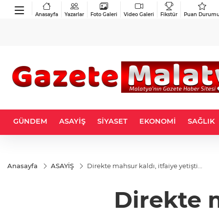
Anasayfa
Yazarlar
Foto Galeri
Video Galeri
Fikstür
Puan Durum
GÜNDEM
ASAYİŞ
SİYASET
EKONOMİ
SAĞLIK
Anasayfa
ASAYİŞ
Direkte mahsur kaldı, itfaiye yetişti...
Direkte m