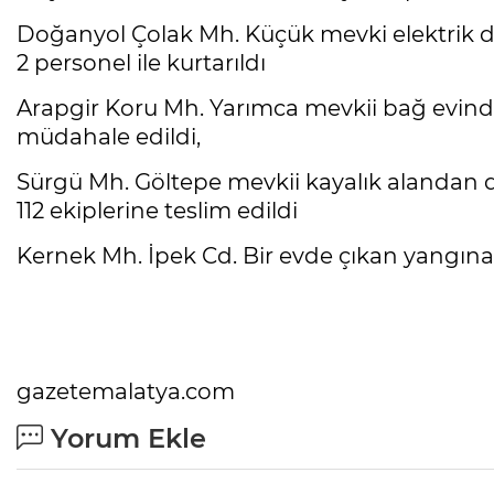
Doğanyol Çolak Mh. Küçük mevki elektrik d
2 personel ile kurtarıldı
Arapgir Koru Mh. Yarımca mevkii bağ evinde
müdahale edildi,
Sürgü Mh. Göltepe mevkii kayalık alandan 
112 ekiplerine teslim edildi
Kernek Mh. İpek Cd. Bir evde çıkan yangına 
gazetemalatya.com
Yorum Ekle