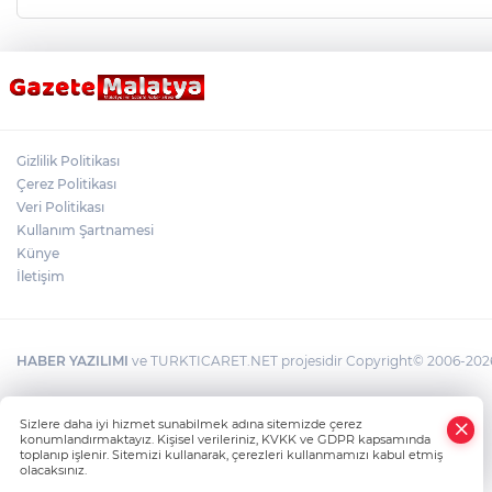
Gizlilik Politikası
Çerez Politikası
Veri Politikası
Kullanım Şartnamesi
Künye
İletişim
HABER YAZILIMI
ve TURKTICARET.NET projesidir Copyright© 2006-2026 T
×
Sizlere daha iyi hizmet sunabilmek adına sitemizde çerez
Whatsapp
konumlandırmaktayız. Kişisel verileriniz, KVKK ve GDPR kapsamında
toplanıp işlenir. Sitemizi kullanarak, çerezleri kullanmamızı kabul etmiş
olacaksınız.