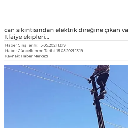
can sıkıntısından elektrik direğine çıkan
İtfaiye ekipleri...
Haber Giriş Tarihi: 15.05.2021 13:19
Haber Güncellenme Tarihi: 15.05.2021 13:19
Kaynak: Haber Merkezi