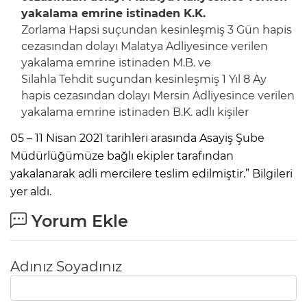
yakalama emrine istinaden K.K.
Zorlama Hapsi suçundan kesinleşmiş 3 Gün hapis
cezasından dolayı Malatya Adliyesince verilen
yakalama emrine istinaden M.B. ve
Silahla Tehdit suçundan kesinleşmiş 1 Yıl 8 Ay
hapis cezasından dolayı Mersin Adliyesince verilen
yakalama emrine istinaden B.K. adlı kişiler
05 – 11 Nisan 2021 tarihleri arasında Asayiş Şube
Müdürlüğümüze bağlı ekipler tarafından
yakalanarak adli mercilere teslim edilmiştir.” Bilgileri
yer aldı.
Yorum Ekle
Adınız Soyadınız