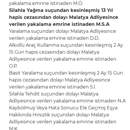
yakalama emrine istinaden M.Ö.
Silahla Yağma suçundan kesinleşmiş 13 Yıl
hapis cezasından dolayı Malatya Adliyesince
verilen yakalama emrine istinaden M.S.A
Yaralama suçundan dolayı Malatya Adliyesince
verilen yakalama emrine istinaden D.D.
Alkollü Araç Kullanma suçundan kesinleşmiş 2 Ay
15 Gün hapis cezasından dolayı Malatya
Adliyesince verilen yakalama emrine istinaden
O.P.
Basit Yaralama suçundan kesinleşmiş 2 Ay 15 Gün
hapis cezasından dolayı Malatya Adliyesince
verilen yakalama emrine istinaden S.İ.
Silahla Tehdit suçundan dolayı Malatya
Adliyesince verilen yakalama emrine istinaden N.A
Kaybolmuş Veya Hata Sonucu Ele Geçmiş Eşya
Hakkında Hırsızlık suçundan dolayı Malatya
Adliyesince verilen yakalama emrine istinaden
M.K.