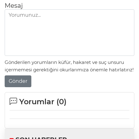
Mesaj
Gönderilen yorumların küfür, hakaret ve suç unsuru
içermemesi gerektiğini okurlarımıza önemle hatırlatırız!
Gönder
Yorumlar (
0
)