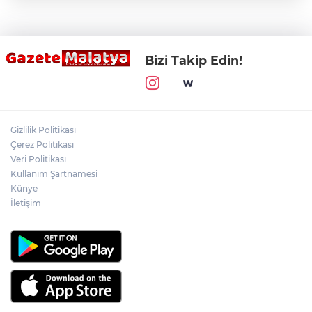
Bizi Takip Edin!
Gizlilik Politikası
Çerez Politikası
Veri Politikası
Kullanım Şartnamesi
Künye
İletişim