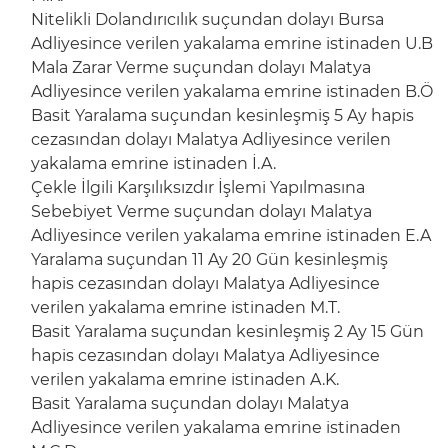
Nitelikli Dolandırıcılık suçundan dolayı Bursa
Adliyesince verilen yakalama emrine istinaden U.B
Mala Zarar Verme suçundan dolayı Malatya
Adliyesince verilen yakalama emrine istinaden B.Ö
Basit Yaralama suçundan kesinleşmiş 5 Ay hapis
cezasından dolayı Malatya Adliyesince verilen
yakalama emrine istinaden İ.A.
Çekle İlgili Karşılıksızdır İşlemi Yapılmasına
Sebebiyet Verme suçundan dolayı Malatya
Adliyesince verilen yakalama emrine istinaden E.A
Yaralama suçundan 11 Ay 20 Gün kesinleşmiş
hapis cezasından dolayı Malatya Adliyesince
verilen yakalama emrine istinaden M.T.
Basit Yaralama suçundan kesinleşmiş 2 Ay 15 Gün
hapis cezasından dolayı Malatya Adliyesince
verilen yakalama emrine istinaden A.K.
Basit Yaralama suçundan dolayı Malatya
Adliyesince verilen yakalama emrine istinaden