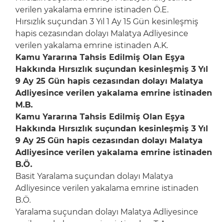
verilen yakalama emrine istinaden Ö.E.
Hırsızlık suçundan 3 Yıl 1 Ay 15 Gün kesinleşmiş
hapis cezasından dolayı Malatya Adliyesince
verilen yakalama emrine istinaden A.K.
Kamu Yararına Tahsis Edilmiş Olan Eşya
Hakkında Hırsızlık suçundan kesinleşmiş 3 Yıl
9 Ay 25 Gün hapis cezasından dolayı Malatya
Adliyesince verilen yakalama emrine istinaden
M.B.
Kamu Yararına Tahsis Edilmiş Olan Eşya
Hakkında Hırsızlık suçundan kesinleşmiş 3 Yıl
9 Ay 25
Gün hapis cezasından dolayı Malatya
Adliyesince verilen yakalama emrine istinaden
B.Ö.
Basit Yaralama suçundan dolayı Malatya
Adliyesince verilen yakalama emrine istinaden
B.Ö.
Yaralama suçundan dolayı Malatya Adliyesince