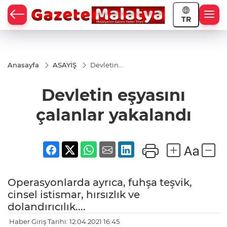
TR
Anasayfa
ASAYİŞ
Devletin
eşyasını
çalanlar
Devletin eşyasını
yakalandı
çalanlar yakalandı
Operasyonlarda ayrıca, fuhşa teşvik,
cinsel istismar, hırsızlık ve
dolandırıcılık....
Haber Giriş Tarihi: 12.04.2021 16:45