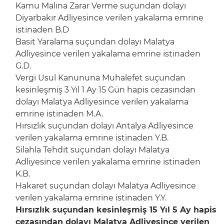
Kamu Malına Zarar Verme suçundan dolayı
Diyarbakır Adliyesince verilen yakalama emrine
istinaden B.D
Basit Yaralama suçundan dolayı Malatya
Adliyesince verilen yakalama emrine istinaden
G.D.
Vergi Usul Kanununa Muhalefet suçundan
kesinleşmiş 3 Yıl 1 Ay 15 Gün hapis cezasından
dolayı Malatya Adliyesince verilen yakalama
emrine istinaden M.A.
Hırsızlık suçundan dolayı Antalya Adliyesince
verilen yakalama emrine istinaden Y.B.
Silahla Tehdit suçundan dolayı Malatya
Adliyesince verilen yakalama emrine istinaden
K.B.
Hakaret suçundan dolayı Malatya Adliyesince
verilen yakalama emrine istinaden Y.Y.
Hırsızlık suçundan kesinleşmiş 15 Yıl 5 Ay hapis
cezasından dolayı Malatya Adliyesince verilen