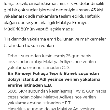
fuhşa teşvik, cinsel istismar, hırsızlık ve dolandırıcılık
gibi bir çok suçlar işlemesi nedeniyle aranan 43 kişi
yakalanarak adli makamlara teslim edildi. Haftalık
olağan operasyonlarla ilgili Malatya Emniyet
Müdürlüğü’nün yaptığı açıklamada;
“Haklarında yakalama emri bulunan ve mahkemeler
tarafından hüküm verilen
Tehdit suçundan kesinleşmiş 25 gün hapis
cezasından dolayı Malatya Adliyesince verilen
yakalama emrine istinaden C.D.
Bir Kimseyi Fuhuşa Teşvik Etmek suçundan
dolayı İstanbul Adliyesince verilen yakalama
emrine istinaden E.B.
5809 SKM suçundan kesinleşmiş 1 Ay 15 Gün hapis
cezasından dolayı Malatya Adliyesince verilen
yakalama emrine istinaden Y.E.T
Hırsızlık suçundan dolayı Malatya Adliyesince