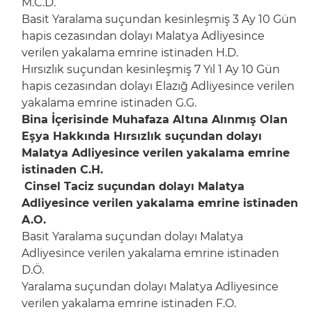
M.C.D.
Basit Yaralama suçundan kesinleşmiş 3 Ay 10 Gün
hapis cezasından dolayı Malatya Adliyesince
verilen yakalama emrine istinaden H.D.
Hırsızlık suçundan kesinleşmiş 7 Yıl 1 Ay 10 Gün
hapis cezasından dolayı Elazığ Adliyesince verilen
yakalama emrine istinaden G.G.
Bina İçerisinde Muhafaza Altına Alınmış Olan
Eşya Hakkında Hırsızlık suçundan dolayı
Malatya Adliyesince verilen yakalama emrine
istinaden C.H.
Cinsel Taciz suçundan dolayı Malatya
Adliyesince verilen yakalama emrine istinaden
A.O.
Basit Yaralama suçundan dolayı Malatya
Adliyesince verilen yakalama emrine istinaden
D.Ö.
Yaralama suçundan dolayı Malatya Adliyesince
verilen yakalama emrine istinaden F.O.