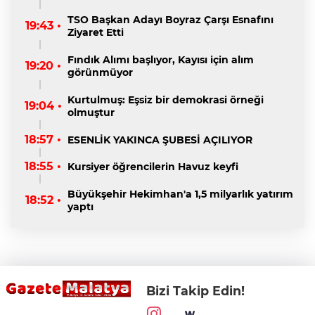
TSO Başkan Adayı Boyraz Çarşı Esnafını
19:43 •
Ziyaret Etti
Fındık Alımı başlıyor, Kayısı için alım
19:20 •
görünmüyor
Kurtulmuş: Eşsiz bir demokrasi örneği
19:04 •
olmuştur
18:57 •
ESENLİK YAKINCA ŞUBESİ AÇILIYOR
18:55 •
Kursiyer öğrencilerin Havuz keyfi
Büyükşehir Hekimhan'a 1,5 milyarlık yatırım
18:52 •
yaptı
Bizi Takip Edin!