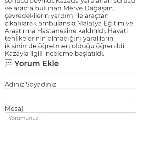
sonucu devrildi. Kazada yaralanan sürücü
ve araçta bulunan Merve Dağaşan,
çevredekilerin yardımı ile araçtan
çıkarılarak ambulansla Malatya Eğitim ve
Araştırma Hastanesine kaldırıldı. Hayati
tehlikelerinin olmadığını yaralıların
ikisinin de öğretmen olduğu öğrenildi.
Kazayla ilgili inceleme başlatıldı.
Yorum Ekle
Adınız Soyadınız
Mesaj