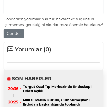
Gönderilen yorumların küfür, hakaret ve suç unsuru
içermemesi gerektiğini okurlarımıza önemle hatırlatırız!
Gönder
Yorumlar (
0
)
SON HABERLER
Turgut Özal Tıp Merkezinde Endoskopi
20:36 •
Odası açıldı
Millî Güvenlik Kurulu, Cumhurbaşkanı
20:25 •
Erdoğan başkanlığında toplandı