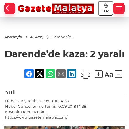
TR
Anasayfa
ASAYİŞ
Darende’de
kaza: 2
yaralı
Darende’de kaza: 2 yaralı
null
Haber Giriş Tarihi: 10.09.2018 14:38
Haber Güncellenme Tarihi: 10.09.2018 14:38
Kaynak: Haber Merkezi
https://www.gazetemalatya.com/