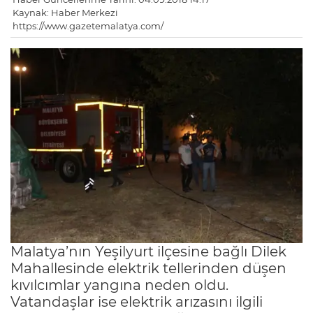
Kaynak: Haber Merkezi
https://www.gazetemalatya.com/
Malatya’nın Yeşilyurt ilçesine bağlı Dilek
Mahallesinde elektrik tellerinden düşen
kıvılcımlar yangına neden oldu.
Vatandaşlar ise elektrik arızasını ilgili