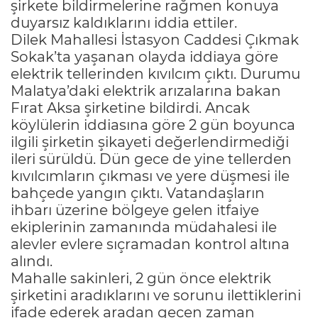
şirkete bildirmelerine rağmen konuya
duyarsız kaldıklarını iddia ettiler.
Dilek Mahallesi İstasyon Caddesi Çıkmak
Sokak’ta yaşanan olayda iddiaya göre
elektrik tellerinden kıvılcım çıktı. Durumu
Malatya’daki elektrik arızalarına bakan
Fırat Aksa şirketine bildirdi. Ancak
köylülerin iddiasına göre 2 gün boyunca
ilgili şirketin şikayeti değerlendirmediği
ileri sürüldü. Dün gece de yine tellerden
kıvılcımların çıkması ve yere düşmesi ile
bahçede yangın çıktı. Vatandaşların
ihbarı üzerine bölgeye gelen itfaiye
ekiplerinin zamanında müdahalesi ile
alevler evlere sıçramadan kontrol altına
alındı.
Mahalle sakinleri, 2 gün önce elektrik
şirketini aradıklarını ve sorunu ilettiklerini
ifade ederek aradan geçen zaman