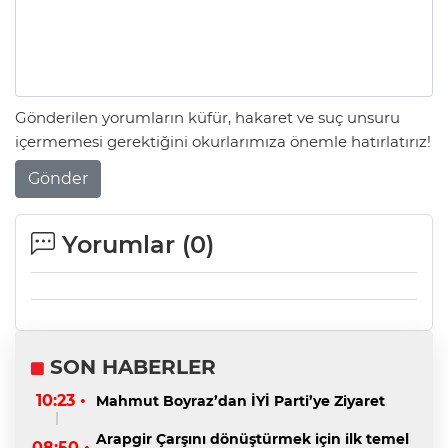
Gönderilen yorumların küfür, hakaret ve suç unsuru
içermemesi gerektiğini okurlarımıza önemle hatırlatırız!
Gönder
Yorumlar (
0
)
SON HABERLER
10:23 •
Mahmut Boyraz’dan İYİ Parti’ye Ziyaret
Arapgir Çarşını dönüştürmek için ilk temel
08:50 •