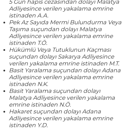
5 Gün hapis cezasından dolayı Malatya
Adliyesince verilen yakalama emrine
istinaden A.A.
Pek Az Sayıda Mermi Bulundurma Veya
Taşıma suçundan dolayı Malatya
Adliyesince verilen yakalama emrine
istinaden T.Ö.
Hükümlü Veya Tutuklunun Kaçması
suçundan dolayı Sakarya Adliyesince
verilen yakalama emrine istinaden M.T.
Basit Yaralama suçundan dolayı Adana
Adliyesince verilen yakalama emrine
istinaden N.K.
Basit Yaralama suçundan dolayı
Malatya Adliyesince verilen yakalama
emrine istinaden N.Ö.
Hakaret suçundan dolayı Adana
Adliyesince verilen yakalama emrine
istinaden Y.D.