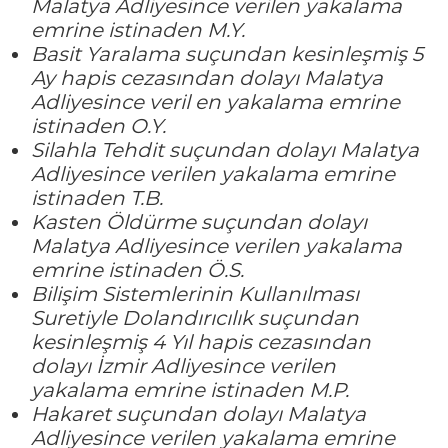
Malatya Adliyesince verilen yakalama
emrine istinaden M.Y.
Basit Yaralama suçundan kesinleşmiş 5
Ay hapis cezasından dolayı Malatya
Adliyesince veril en yakalama emrine
istinaden O.Y.
Silahla Tehdit suçundan dolayı Malatya
Adliyesince verilen yakalama emrine
istinaden T.B.
Kasten Öldürme suçundan dolayı
Malatya Adliyesince verilen yakalama
emrine istinaden Ö.S.
Bilişim Sistemlerinin Kullanılması
Suretiyle Dolandırıcılık suçundan
kesinleşmiş 4 Yıl hapis cezasından
dolayı İzmir Adliyesince verilen
yakalama emrine istinaden M.P.
Hakaret suçundan dolayı Malatya
Adliyesince verilen yakalama emrine