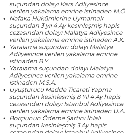
suçundan dolayı Kars Adliyesince
verilen yakalama emrine istinaden M.Ö
Nafaka Hükümlerine Uymamak
suçundan 3 yıl 4 Ay kesinleşmiş hapis
cezasından dolayı Malatya Adliyesince
verilen yakalama emrine istinaden A.K.
Yaralama suçundan dolayı Malatya
Adliyesince verilen yakalama emrine
istinaden B.Y.
Yaralama suçundan dolayı Malatya
Adliyesince verilen yakalama emrine
istinaden M.S.A.
Uyuşturucu Madde Ticareti Yapma
suçundan kesinleşmiş 8 Yıl 4 Ay hapis
cezasından dolayı İstanbul Adliyesince
verilen yakalama emrine istinaden U.A.
Borçlunun Ödeme Şartını İhlali
suçundan kesinleşmiş 3 Ay hapis
cezasından dolayı İstanbul Adliyesince