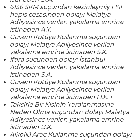
6136 SKM suçundan kesinleşmiş 1 Yıl
hapis cezasından dolayı Malatya
Adliyesince verilen yakalama emrine
istinaden A.Y.
Güveni Kötüye Kullanma suçundan
dolayı Malatya Adliyesince verilen
yakalama emrine istinaden S.K.
İftira suçundan dolayı İstanbul
Adliyesince verilen yakalama emrine
istinaden S.A.
Güveni Kötüye Kullanma suçundan
dolayı Malatya Adliyesince verilen
yakalama emrine istinaden H.K. i
Taksirle Bir Kişinin Yaralanmasına
Neden Olma suçundan dolayı Malatya
Adliyesince verilen yakalama emrine
istinaden B.K.
Alkollü Araç Kullanma suçundan dolayı