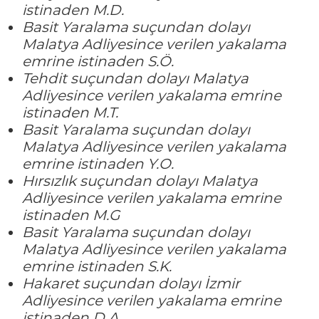
istinaden M.D.
Basit Yaralama suçundan dolayı
Malatya Adliyesince verilen yakalama
emrine istinaden S.Ö.
Tehdit suçundan dolayı Malatya
Adliyesince verilen yakalama emrine
istinaden M.T.
Basit Yaralama suçundan dolayı
Malatya Adliyesince verilen yakalama
emrine istinaden Y.O.
Hırsızlık suçundan dolayı Malatya
Adliyesince verilen yakalama emrine
istinaden M.G
Basit Yaralama suçundan dolayı
Malatya Adliyesince verilen yakalama
emrine istinaden S.K.
Hakaret suçundan dolayı İzmir
Adliyesince verilen yakalama emrine
istinaden D.A.