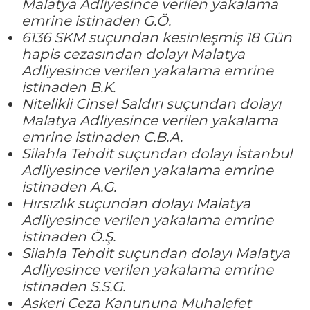
Malatya Adliyesince verilen yakalama
emrine istinaden G.Ö.
6136 SKM suçundan kesinleşmiş 18 Gün
hapis cezasından dolayı Malatya
Adliyesince verilen yakalama emrine
istinaden B.K.
Nitelikli Cinsel Saldırı suçundan dolayı
Malatya Adliyesince verilen yakalama
emrine istinaden C.B.A.
Silahla Tehdit suçundan dolayı İstanbul
Adliyesince verilen yakalama emrine
istinaden A.G.
Hırsızlık suçundan dolayı Malatya
Adliyesince verilen yakalama emrine
istinaden Ö.Ş.
Silahla Tehdit suçundan dolayı Malatya
Adliyesince verilen yakalama emrine
istinaden S.S.G.
Askeri Ceza Kanununa Muhalefet