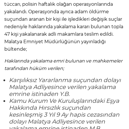
tüccarı, polisin haftalık olağan operasyonlarında
yakalandı. Operasyonda ayrıca adam öldürme
suçundan aranan bir kişi ile işledikleri değişik suçlar
nedeniyle haklarında yakalama kararı bulunan topla
47 kişi yakalanarak adli makamlara teslim edildi.
Malatya Emniyet Müdürlüğünün yayınladığı
bültende;
Haklarında yakalama emri bulunan ve mahkemeler
tarafından hüküm verilen;
Karşılıksız Yararlanma suçundan dolayı
Malatya Adliyesince verilen yakalama
emrine istinaden Y.B.
Kamu Kurum Ve Kuruluşlarındaki Eşya
Hakkında Hırsızlık suçundan
kesinleşmiş 3 Yıl 9 Ay hapis cezasından
dolayı Malatya Adliyesince verilen
yakalama emrine istinaden M.B.