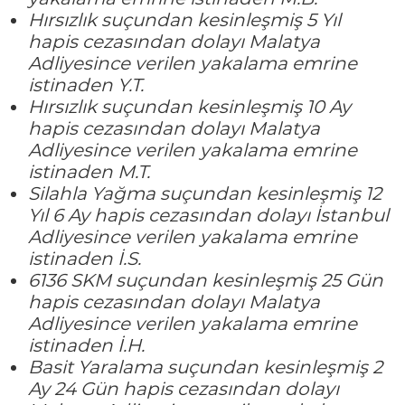
Hırsızlık suçundan kesinleşmiş 5 Yıl
hapis cezasından dolayı Malatya
Adliyesince verilen yakalama emrine
istinaden Y.T.
Hırsızlık suçundan kesinleşmiş 10 Ay
hapis cezasından dolayı Malatya
Adliyesince verilen yakalama emrine
istinaden M.T.
Silahla Yağma suçundan kesinleşmiş 12
Yıl 6 Ay hapis cezasından dolayı İstanbul
Adliyesince verilen yakalama emrine
istinaden İ.S.
6136 SKM suçundan kesinleşmiş 25 Gün
hapis cezasından dolayı Malatya
Adliyesince verilen yakalama emrine
istinaden İ.H.
Basit Yaralama suçundan kesinleşmiş 2
Ay 24 Gün hapis cezasından dolayı