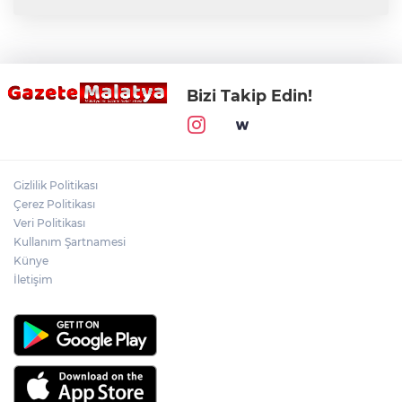
Bizi Takip Edin!
Gizlilik Politikası
Çerez Politikası
Veri Politikası
Kullanım Şartnamesi
Künye
İletişim