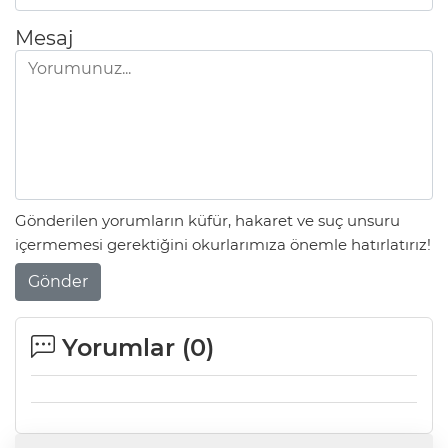
Mesaj
Gönderilen yorumların küfür, hakaret ve suç unsuru
içermemesi gerektiğini okurlarımıza önemle hatırlatırız!
Gönder
Yorumlar (
0
)