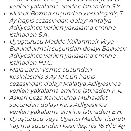
verilen yakalama emrine istinaden S.Y
Mühür Bozma suçundan kesinleşmiş 5
Ay hapis cezasından dolayı Antalya
Adliyesince verilen yakalama emrine
istinaden S.A.
Uyuşturucu Madde Kullanmak Veya
Bulundurmak suçundan dolayı Balıkesir
Adliyesince verilen yakalama emrine
istinaden H.İ.G.
Mala Zarar Verme suçundan
kesinleşmiş 3 Ay 10 Gün hapis
cezasından dolayı Malatya Adliyesince
verilen yakalama emrine istinaden F.A.
Askeri Ceza Kanunu’na Muhalefet
suçundan dolayı Kars Adliyesince
verilen yakalama emrine istinaden E.H.
Uyuşturucu Veya Uyarıcı Madde Ticareti
Yapma suçundan kesinleşmiş 16 Yıl 9 Ay