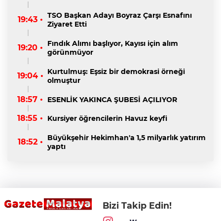
TSO Başkan Adayı Boyraz Çarşı Esnafını
19:43 •
Ziyaret Etti
Fındık Alımı başlıyor, Kayısı için alım
19:20 •
görünmüyor
Kurtulmuş: Eşsiz bir demokrasi örneği
19:04 •
olmuştur
18:57 •
ESENLİK YAKINCA ŞUBESİ AÇILIYOR
18:55 •
Kursiyer öğrencilerin Havuz keyfi
Büyükşehir Hekimhan'a 1,5 milyarlık yatırım
18:52 •
yaptı
Bizi Takip Edin!