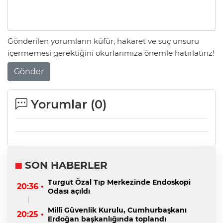
Gönderilen yorumların küfür, hakaret ve suç unsuru
içermemesi gerektiğini okurlarımıza önemle hatırlatırız!
Gönder
Yorumlar (
0
)
SON HABERLER
Turgut Özal Tıp Merkezinde Endoskopi
20:36 •
Odası açıldı
Millî Güvenlik Kurulu, Cumhurbaşkanı
20:25 •
Erdoğan başkanlığında toplandı