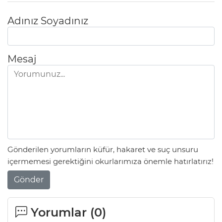
Adınız Soyadınız
Mesaj
Gönderilen yorumların küfür, hakaret ve suç unsuru
içermemesi gerektiğini okurlarımıza önemle hatırlatırız!
Gönder
Yorumlar (
0
)