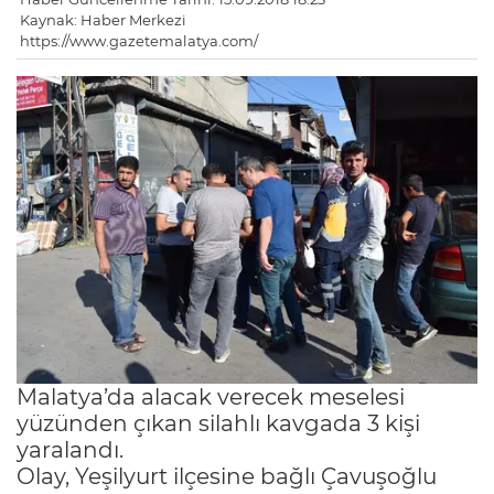
Kaynak: Haber Merkezi
https://www.gazetemalatya.com/
Malatya’da alacak verecek meselesi
yüzünden çıkan silahlı kavgada 3 kişi
yaralandı.
Olay, Yeşilyurt ilçesine bağlı Çavuşoğlu