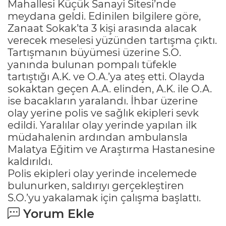
Mahallesi Küçük Sanayi Sitesi’nde
meydana geldi. Edinilen bilgilere göre,
Zanaat Sokak’ta 3 kişi arasında alacak
verecek meselesi yüzünden tartışma çıktı.
Tartışmanın büyümesi üzerine S.O.
yanında bulunan pompalı tüfekle
tartıştığı A.K. ve O.A.’ya ateş etti. Olayda
sokaktan geçen A.A. elinden, A.K. ile O.A.
ise bacakların yaralandı. İhbar üzerine
olay yerine polis ve sağlık ekipleri sevk
edildi. Yaralılar olay yerinde yapılan ilk
müdahalenin ardından ambulansla
Malatya Eğitim ve Araştırma Hastanesine
kaldırıldı.
Polis ekipleri olay yerinde incelemede
bulunurken, saldırıyı gerçekleştiren
S.O.’yu yakalamak için çalışma başlattı.
Yorum Ekle