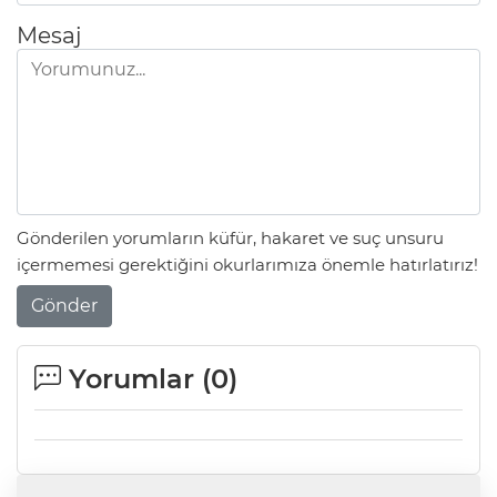
Mesaj
Gönderilen yorumların küfür, hakaret ve suç unsuru
içermemesi gerektiğini okurlarımıza önemle hatırlatırız!
Gönder
Yorumlar (
0
)