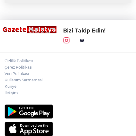
Bizi Takip Edin!
Gizlilik Politikası
Çerez Politikası
Veri Politikası
Kullanım Şartnamesi
Künye
İletişim