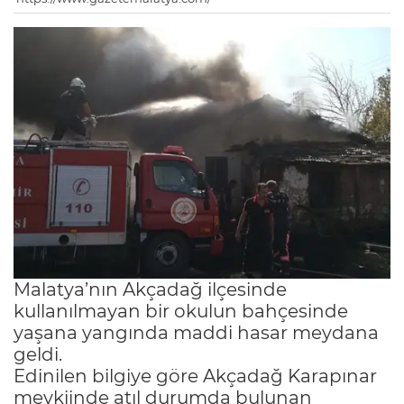
Malatya’nın Akçadağ ilçesinde
kullanılmayan bir okulun bahçesinde
yaşana yangında maddi hasar meydana
geldi.
Edinilen bilgiye göre Akçadağ Karapınar
mevkiinde atıl durumda bulunan