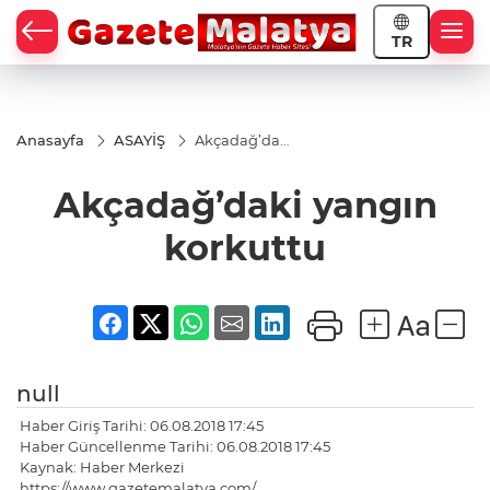
TR
Anasayfa
ASAYİŞ
Akçadağ’daki
yangın
korkuttu
Akçadağ’daki yangın
korkuttu
null
Haber Giriş Tarihi: 06.08.2018 17:45
Haber Güncellenme Tarihi: 06.08.2018 17:45
Kaynak: Haber Merkezi
https://www.gazetemalatya.com/