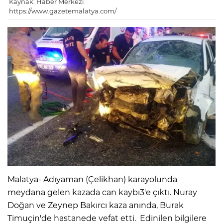
Kaynak: Haber Merkezi
https://www.gazetemalatya.com/
Malatya- Adıyaman (Çelikhan) karayolunda
meydana gelen kazada can kaybı3'e çıktı. Nuray
Doğan ve Zeynep Bakırcı kaza anında, Burak
Timuçin'de hastanede vefat etti. Edinilen bilgilere