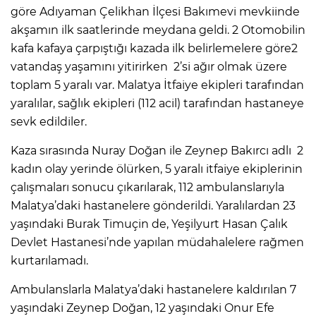
göre Adıyaman Çelikhan İlçesi Bakımevi mevkiinde
akşamın ilk saatlerinde meydana geldi. 2 Otomobilin
kafa kafaya çarpıştığı kazada ilk belirlemelere göre2
vatandaş yaşamını yitirirken 2’si ağır olmak üzere
toplam 5 yaralı var. Malatya İtfaiye ekipleri tarafından
yaralılar, sağlık ekipleri (112 acil) tarafından hastaneye
sevk edildiler.
Kaza sırasında Nuray Doğan ile Zeynep Bakırcı adlı 2
kadın olay yerinde ölürken, 5 yaralı itfaiye ekiplerinin
çalışmaları sonucu çıkarılarak, 112 ambulanslarıyla
Malatya’daki hastanelere gönderildi. Yaralılardan 23
yaşındaki Burak Timuçin de, Yeşilyurt Hasan Çalık
Devlet Hastanesi’nde yapılan müdahalelere rağmen
kurtarılamadı.
Ambulanslarla Malatya’daki hastanelere kaldırılan 7
yaşındaki Zeynep Doğan, 12 yaşındaki Onur Efe