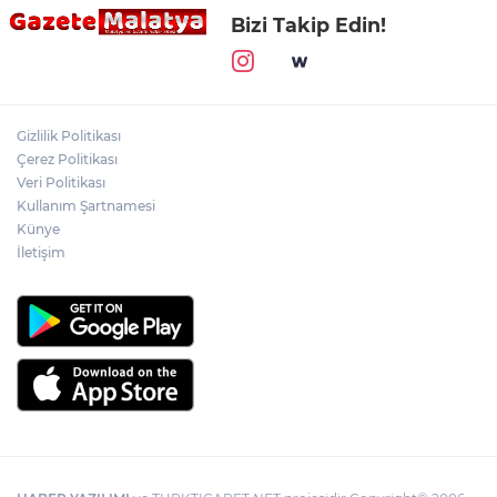
Bizi Takip Edin!
Gizlilik Politikası
Çerez Politikası
Veri Politikası
Kullanım Şartnamesi
Künye
İletişim