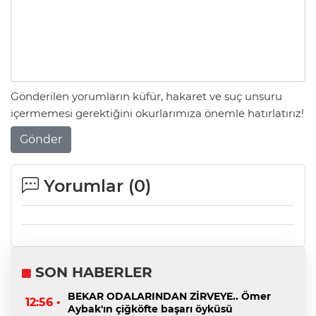
Gönderilen yorumların küfür, hakaret ve suç unsuru
içermemesi gerektiğini okurlarımıza önemle hatırlatırız!
Gönder
Yorumlar (
0
)
SON HABERLER
BEKAR ODALARINDAN ZİRVEYE.. Ömer
12:56 •
Aybak'ın çiğköfte başarı öyküsü