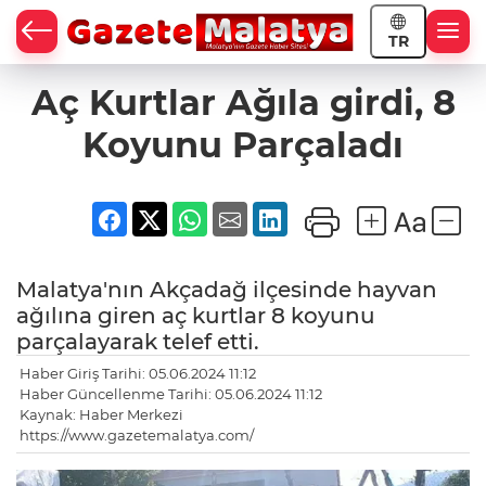
TR
Aç Kurtlar Ağıla girdi, 8
Koyunu Parçaladı
Malatya'nın Akçadağ ilçesinde hayvan
ağılına giren aç kurtlar 8 koyunu
parçalayarak telef etti.
Haber Giriş Tarihi: 05.06.2024 11:12
Haber Güncellenme Tarihi: 05.06.2024 11:12
Kaynak: Haber Merkezi
https://www.gazetemalatya.com/