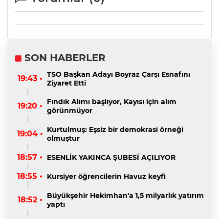
SON HABERLER
TSO Başkan Adayı Boyraz Çarşı Esnafını
19:43 •
Ziyaret Etti
Fındık Alımı başlıyor, Kayısı için alım
19:20 •
görünmüyor
Kurtulmuş: Eşsiz bir demokrasi örneği
19:04 •
olmuştur
18:57 •
ESENLİK YAKINCA ŞUBESİ AÇILIYOR
18:55 •
Kursiyer öğrencilerin Havuz keyfi
Büyükşehir Hekimhan'a 1,5 milyarlık yatırım
18:52 •
yaptı