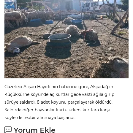
Gazeteci Alişan Hayırlı'nın haberine göre, Akçadağ'ın
Küçükkürne köyünde aç kurtlar gece vakti ağıla girip
sürüye saldırdı, 8 adet koyunu parçalayarak öldürdü.
Saldırda diğer hayvanlar kurtulurken, kurtlara karşı
köylerde tedbir alınmaya başlandı.
Yorum Ekle