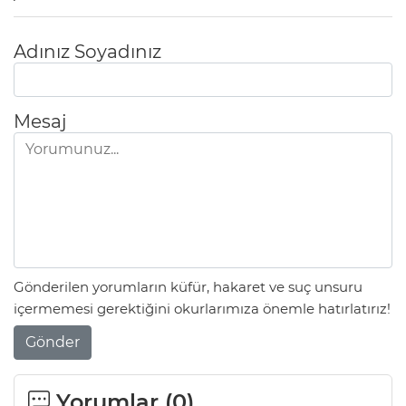
Adınız Soyadınız
Mesaj
Gönderilen yorumların küfür, hakaret ve suç unsuru
içermemesi gerektiğini okurlarımıza önemle hatırlatırız!
Gönder
Yorumlar (
0
)